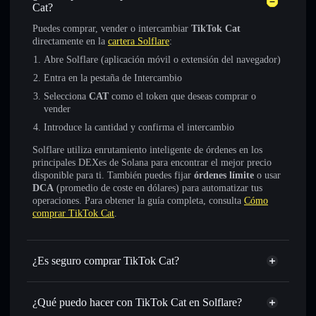
Cat?
Puedes comprar, vender o intercambiar
TikTok Cat
directamente en la
cartera Solflare
:
Abre Solflare (aplicación móvil o extensión del navegador)
Entra en la pestaña de Intercambio
Selecciona
CAT
como el token que deseas comprar o
vender
Introduce la cantidad y confirma el intercambio
Solflare utiliza enrutamiento inteligente de órdenes en los
principales DEXes de Solana para encontrar el mejor precio
disponible para ti. También puedes fijar
órdenes límite
o usar
DCA
(promedio de coste en dólares) para automatizar tus
operaciones. Para obtener la guía completa, consulta
Cómo
comprar TikTok Cat
.
¿Es seguro comprar TikTok Cat?
TikTok Cat
no está verificado
¿Qué puedo hacer con TikTok Cat en Solflare?