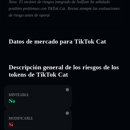
Nota: El escáner de riesgos integrado de Solflare ha señalado
posibles problemas con TikTok Cat. Revisa siempre las evaluaciones
de riesgo antes de operar.
Datos de mercado para TikTok Cat
Descripción general de los riesgos de los
tokens de TikTok Cat
MINTEABLE
No
MODIFICABLE
Sí