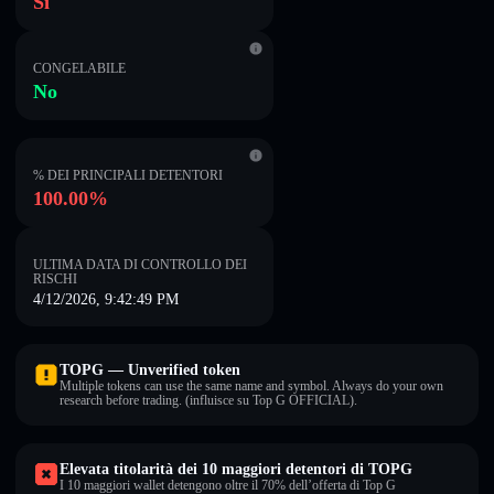
Sì
CONGELABILE
No
% DEI PRINCIPALI DETENTORI
100.00%
ULTIMA DATA DI CONTROLLO DEI
RISCHI
4/12/2026, 9:42:49 PM
TOPG — Unverified token
Multiple tokens can use the same name and symbol. Always do your own
research before trading. (influisce su Top G OFFICIAL).
Elevata titolarità dei 10 maggiori detentori di TOPG
I 10 maggiori wallet detengono oltre il 70% dell’offerta di Top G