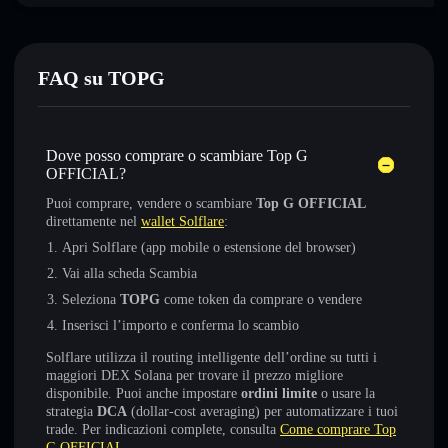
FAQ su TOPG
Dove posso comprare o scambiare Top G
OFFICIAL?
Puoi comprare, vendere o scambiare
Top G OFFICIAL
direttamente nel
wallet Solflare
:
Apri Solflare (app mobile o estensione del browser)
Vai alla scheda Scambia
Seleziona
TOPG
come token da comprare o vendere
Inserisci l’importo e conferma lo scambio
Solflare utilizza il routing intelligente dell’ordine su tutti i
maggiori DEX Solana per trovare il prezzo migliore
disponibile. Puoi anche impostare
ordini limite
o usare la
strategia
DCA
(dollar-cost averaging) per automatizzare i tuoi
trade. Per indicazioni complete, consulta
Come comprare Top
G OFFICIAL
.