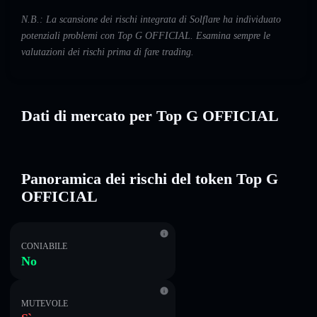
N.B.: La scansione dei rischi integrata di Solflare ha individuato
potenziali problemi con Top G OFFICIAL. Esamina sempre le
valutazioni dei rischi prima di fare trading.
Dati di mercato per Top G OFFICIAL
Panoramica dei rischi del token Top G
OFFICIAL
CONIABILE
No
MUTEVOLE