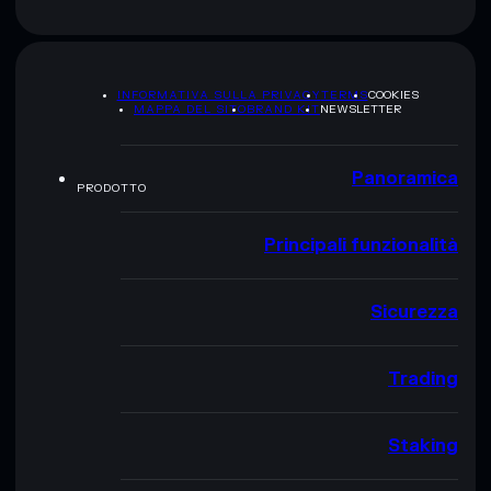
INFORMATIVA SULLA PRIVACY
TERMS
COOKIES
MAPPA DEL SITO
BRAND KIT
NEWSLETTER
Panoramica
PRODOTTO
Principali funzionalità
Sicurezza
Trading
Staking