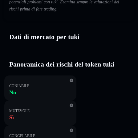
potenziali problemi con tuki. Esamina sempre le valutazioni dei
rischi prima di fare trading.
Dati di mercato per tuki
Panoramica dei rischi del token tuki
CONIABILE
No
MUTEVOLE
Sì
CONGELABILE