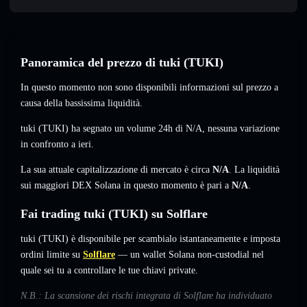
Panoramica del prezzo di tuki (TUKI)
In questo momento non sono disponibili informazioni sul prezzo a
causa della bassissima liquidità.
tuki (TUKI) ha segnato un volume 24h di
N/A
,
nessuna variazione
in confronto a ieri.
La sua attuale capitalizzazione di mercato è circa
N/A
. La liquidità
sui maggiori DEX Solana in questo momento è pari a
N/A
.
Fai trading tuki (TUKI) su Solflare
tuki (TUKI) è disponibile per scambialo istantaneamente e imposta
ordini limite su
Solflare
— un wallet Solana non-custodial nel
quale sei tu a controllare le tue chiavi private.
N.B.: La scansione dei rischi integrata di Solflare ha individuato