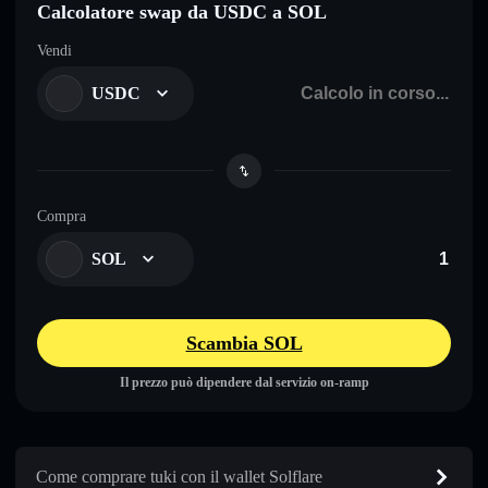
Calcolatore swap da USDC a SOL
Vendi
USDC
Compra
SOL
Scambia SOL
Il prezzo può dipendere dal servizio on-ramp
Come comprare tuki con il wallet Solflare