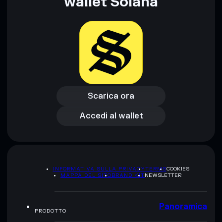
wallet Solana
Scarica ora
Accedi al wallet
Scarica ora
Accedi al wallet
INFORMATIVA SULLA PRIVACY
TERMS
COOKIES
MAPPA DEL SITO
BRAND KIT
NEWSLETTER
Panoramica
PRODOTTO