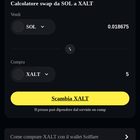
Calcolatore swap da SOL a XALT
Vendi
SOL
Compra
XALT
Scambia XALT
Il prezzo può dipendere dal servizio on-ramp
Come comprare XALT con il wallet Solflare