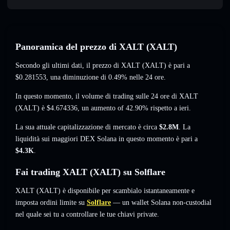
Panoramica del prezzo di XALT (XALT)
Secondo gli ultimi dati, il prezzo di XALT (XALT) è pari a
$0.281553
, una diminuzione di 0.49%
nelle 24 ore.
In questo momento, il volume di trading sulle 24 ore di XALT
(XALT) è
$4.674336
,
un aumento of 42.90%
rispetto a ieri.
La sua attuale capitalizzazione di mercato è circa
$2.8M
. La
liquidità sui maggiori DEX Solana in questo momento è pari a
$4.3K
.
Fai trading XALT (XALT) su Solflare
XALT (XALT) è disponibile per scambialo istantaneamente e
imposta ordini limite su
Solflare
— un wallet Solana non-custodial
nel quale sei tu a controllare le tue chiavi private.