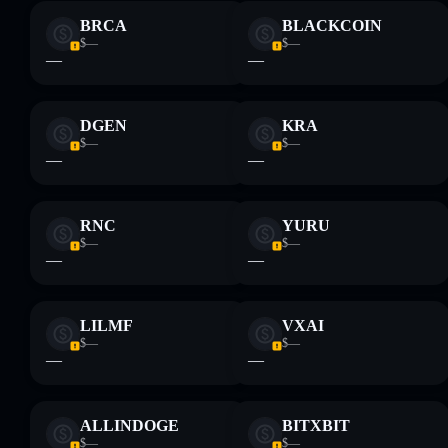
Informati sempre autonomamente. Dati forniti da
rugcheck.xyz.
BRCA
BLACKCOIN
$—
$—
—
—
DGEN
KRA
$—
$—
—
—
RNC
YURU
$—
$—
—
—
LILMF
VXAI
$—
$—
—
—
ALLINDOGE
BITXBIT
$—
$—