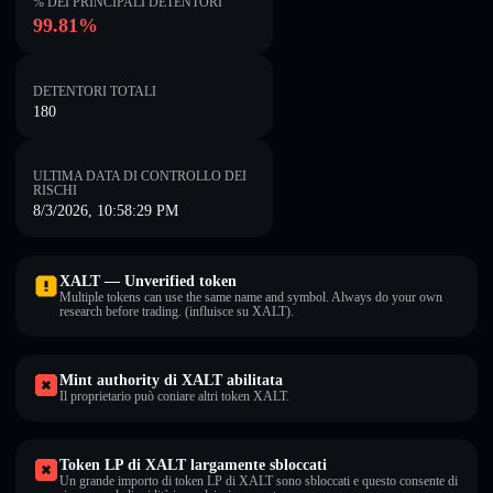
% DEI PRINCIPALI DETENTORI
99.81%
DETENTORI TOTALI
180
ULTIMA DATA DI CONTROLLO DEI
RISCHI
8/3/2026, 10:58:29 PM
XALT — Unverified token
Multiple tokens can use the same name and symbol. Always do your own
research before trading. (influisce su XALT).
Mint authority di XALT abilitata
Il proprietario può coniare altri token XALT.
Token LP di XALT largamente sbloccati
Un grande importo di token LP di XALT sono sbloccati e questo consente di