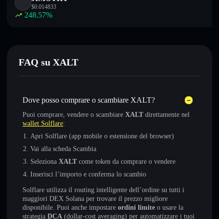
$
0.014833
248.57
%
FAQ su XALT
Dove posso comprare o scambiare XALT?
Puoi comprare, vendere o scambiare
XALT
direttamente nel
wallet Solflare
:
Apri Solflare (app mobile o estensione del browser)
Vai alla scheda Scambia
Seleziona
XALT
come token da comprare o vendere
Inserisci l’importo e conferma lo scambio
Solflare utilizza il routing intelligente dell’ordine su tutti i
maggiori DEX Solana per trovare il prezzo migliore
disponibile. Puoi anche impostare
ordini limite
o usare la
strategia
DCA
(dollar-cost averaging) per automatizzare i tuoi