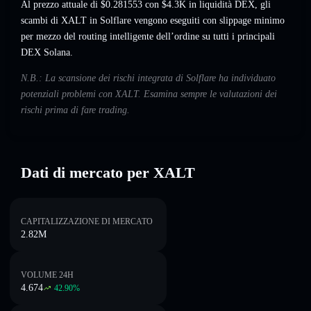
Al prezzo attuale di $0.281553 con $4.3K in liquidità DEX, gli
scambi di XALT in Solflare vengono eseguiti con slippage minimo
per mezzo del routing intelligente dell’ordine su tutti i principali
DEX Solana.
N.B.: La scansione dei rischi integrata di Solflare ha individuato
potenziali problemi con XALT. Esamina sempre le valutazioni dei
rischi prima di fare trading.
Dati di mercato per XALT
CAPITALIZZAZIONE DI MERCATO
2.82M
VOLUME 24H
4.674
42.90
%