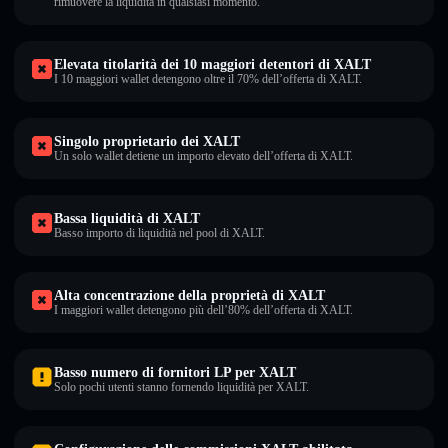
rimuovere la liquidità in qualsiasi momento.
Elevata titolarità dei 10 maggiori detentori di XALT
I 10 maggiori wallet detengono oltre il 70% dell’offerta di XALT.
Singolo proprietario dei XALT
Un solo wallet detiene un importo elevato dell’offerta di XALT.
Bassa liquidità di XALT
Basso importo di liquidità nel pool di XALT.
Alta concentrazione della proprietà di XALT
I maggiori wallet detengono più dell’80% dell’offerta di XALT.
Basso numero di fornitori LP per XALT
Solo pochi utenti stanno fornendo liquidità per XALT.