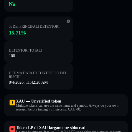
No
% DEI PRINCIPALI DETENTORI
15.71%
DETENTORI TOTALI
108
ULTIMA DATA DI CONTROLLO DEI
RISCHI
8/4/2026, 11:42:28 AM
XAU — Unverified token
Multiple tokens can use the same name and symbol. Always do your own
research before trading. (influisce su XAU79).
Token LP di XAU largamente sbloccati