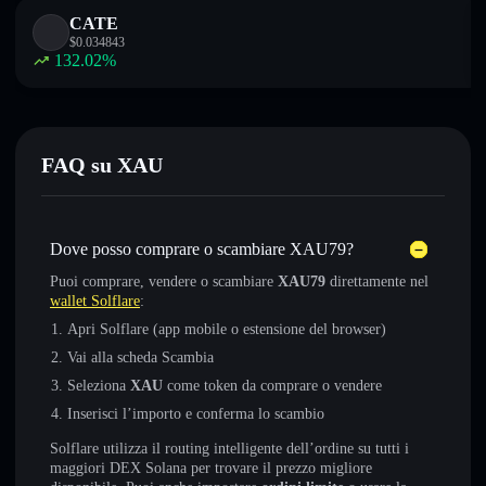
CATE
$
0.034843
132.02
%
FAQ su XAU
Dove posso comprare o scambiare XAU79?
Puoi comprare, vendere o scambiare
XAU79
direttamente nel
wallet Solflare
:
Apri Solflare (app mobile o estensione del browser)
Vai alla scheda Scambia
Seleziona
XAU
come token da comprare o vendere
Inserisci l’importo e conferma lo scambio
Solflare utilizza il routing intelligente dell’ordine su tutti i
maggiori DEX Solana per trovare il prezzo migliore