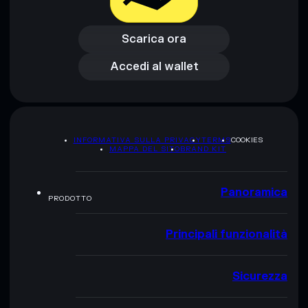
Scarica ora
Accedi al wallet
Scarica ora
Accedi al wallet
INFORMATIVA SULLA PRIVACY
TERMS
COOKIES
MAPPA DEL SITO
BRAND KIT
Panoramica
PRODOTTO
Principali funzionalità
Sicurezza