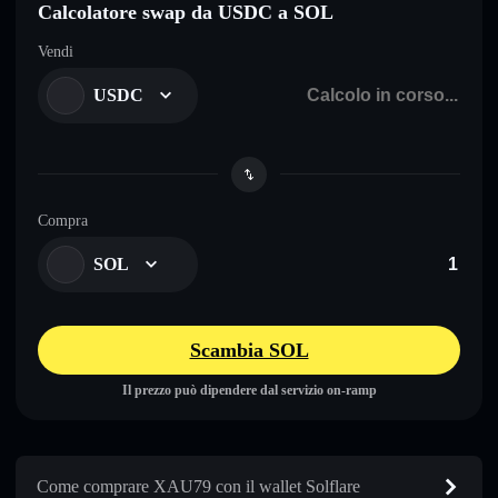
Calcolatore swap da USDC a SOL
Vendi
USDC
Compra
SOL
Scambia SOL
Il prezzo può dipendere dal servizio on-ramp
Come comprare XAU79 con il wallet Solflare