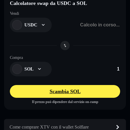
Calcolatore swap da USDC a SOL
Vendi
USDC
Compra
SOL
Scambia SOL
Il prezzo può dipendere dal servizio on-ramp
Come comprare XTV con il wallet Solflare