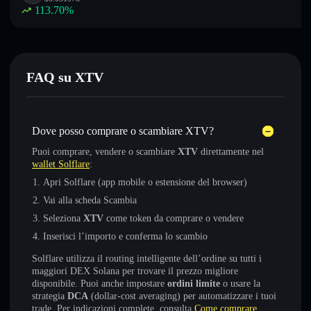
113.70
%
FAQ su XTV
Dove posso comprare o scambiare XTV?
Puoi comprare, vendere o scambiare
XTV
direttamente nel
wallet Solflare
:
Apri Solflare (app mobile o estensione del browser)
Vai alla scheda Scambia
Seleziona
XTV
come token da comprare o vendere
Inserisci l’importo e conferma lo scambio
Solflare utilizza il routing intelligente dell’ordine su tutti i
maggiori DEX Solana per trovare il prezzo migliore
disponibile. Puoi anche impostare
ordini limite
o usare la
strategia
DCA
(dollar-cost averaging) per automatizzare i tuoi
trade. Per indicazioni complete, consulta
Come comprare