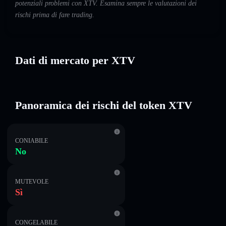
potenziali problemi con XTV. Esamina sempre le valutazioni dei
rischi prima di fare trading.
Dati di mercato per XTV
Panoramica dei rischi del token XTV
CONIABILE
No
MUTEVOLE
Sì
CONGELABILE