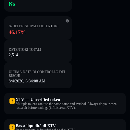
No
% DEI PRINCIPALI DETENTORI
46.17%
DETENTORI TOTALI
2,514
ULTIMA DATA DI CONTROLLO DEI
RISCHI
8/4/2026, 6:34:08 AM
XTV — Unverified token
Multiple tokens can use the same name and symbol. Always do your own
research before trading. (influisce su XTV).
Bassa liquidità di XTV