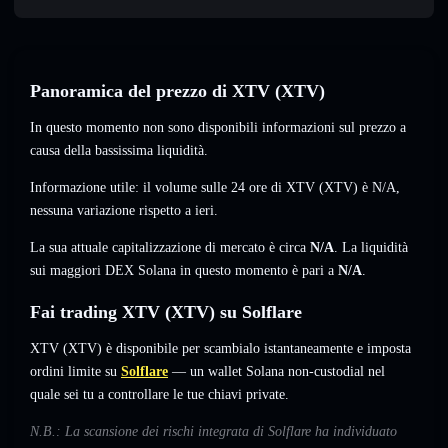
Panoramica del prezzo di XTV (XTV)
In questo momento non sono disponibili informazioni sul prezzo a
causa della bassissima liquidità.
Informazione utile: il volume sulle 24 ore di XTV (XTV) è
N/A
,
nessuna variazione
rispetto a ieri.
La sua attuale capitalizzazione di mercato è circa
N/A
. La liquidità
sui maggiori DEX Solana in questo momento è pari a
N/A
.
Fai trading XTV (XTV) su Solflare
XTV (XTV) è disponibile per scambialo istantaneamente e imposta
ordini limite su
Solflare
— un wallet Solana non-custodial nel
quale sei tu a controllare le tue chiavi private.
N.B.: La scansione dei rischi integrata di Solflare ha individuato