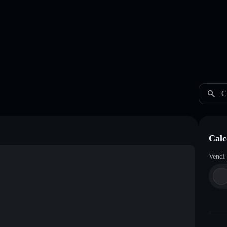
C
Calc
Vendi