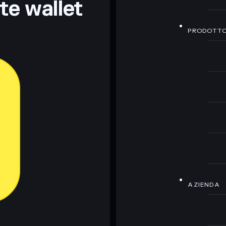
nte wallet
PRODOTT
AZIENDA