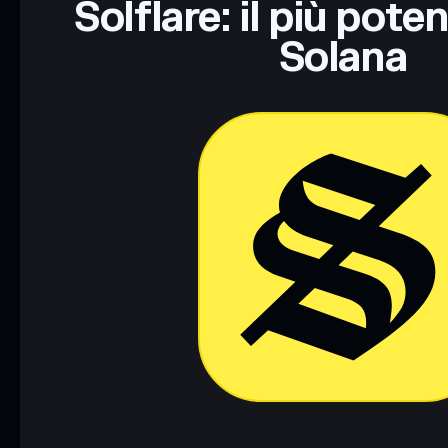
Solflare: il più pote
Solana