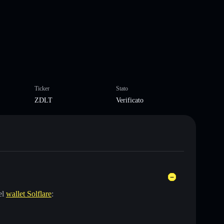
Ticker
Stato
ZDLT
Verificato
el
wallet Solflare
: