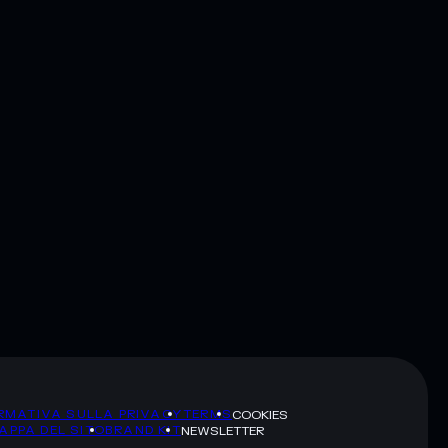
RMATIVA SULLA PRIVACY
TERMS
COOKIES
APPA DEL SITO
BRAND KIT
NEWSLETTER