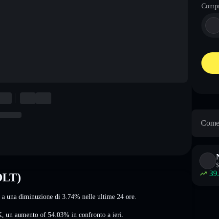
Comp
Come 
$
39
DLT)
i a una diminuzione di 3.74%
nelle ultime 24 ore.
K
,
un aumento of 54.03%
in confronto a ieri.