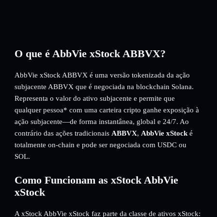
O que é AbbVie xStock ABBVX?
AbbVie xStock ABBVX é uma versão tokenizada da ação
subjacente ABBVX que é negociada na blockchain Solana.
Representa o valor do ativo subjacente e permite que
qualquer pessoa* com uma carteira cripto ganhe exposição à
ação subjacente—de forma instantânea, global e 24/7. Ao
contrário das ações tradicionais
ABBVX
,
AbbVie xStock
é
totalmente on-chain e pode ser negociada com USDC ou
SOL.
Como Funcionam as xStock AbbVie
xStock
A xStock AbbVie xStock faz parte da classe de ativos xStock: