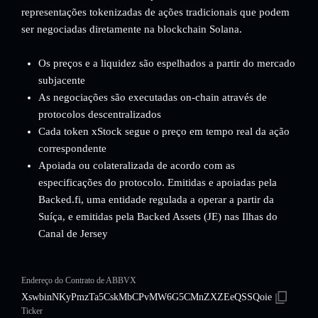
representações tokenizadas de ações tradicionais que podem
ser negociadas diretamente na blockchain Solana.
Os preços e a liquidez são espelhados a partir do mercado
subjacente
As negociações são executadas on-chain através de
protocolos descentralizados
Cada token xStock segue o preço em tempo real da ação
correspondente
Apoiada ou colateralizada de acordo com as
especificações do protocolo. Emitidas e apoiadas pela
Backed.fi, uma entidade regulada a operar a partir da
Suíça, e emitidas pela Backed Assets (JE) nas Ilhas do
Canal de Jersey
Endereço do Contrato de ABBVX
XswbinNKyPmzTa5CskMbCPvMW6G5CMnZXZEeQSSQoie
Ticker