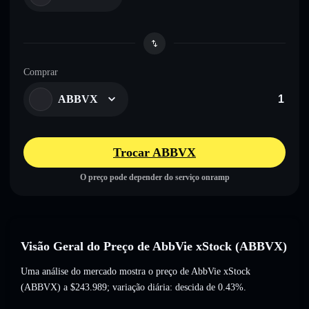
Comprar
ABBVX
Trocar ABBVX
O preço pode depender do serviço onramp
Visão Geral do Preço de AbbVie xStock (ABBVX)
Uma análise do mercado mostra o preço de AbbVie xStock
(ABBVX) a
$243.989
; variação diária: descida de 0.43%
.