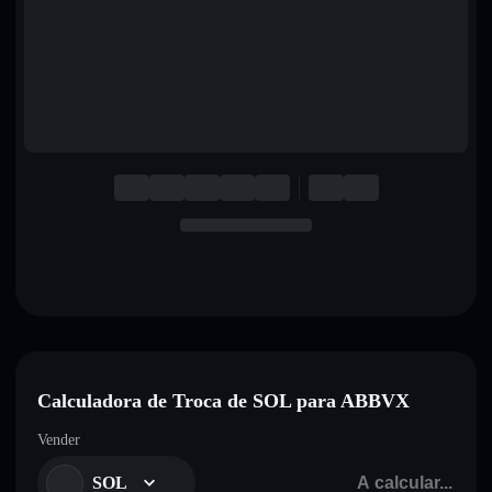
English
Deutsch
Italiano
Português
Español
Calculadora de Troca de SOL para ABBVX
Vender
SOL