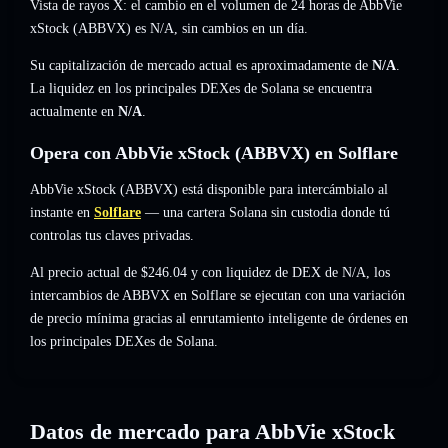
Vista de rayos X: el cambio en el volumen de 24 horas de AbbVie
xStock (ABBVX) es
N/A
,
sin cambios
en un día.
Su capitalización de mercado actual es aproximadamente de
N/A
.
La liquidez en los principales DEXes de Solana se encuentra
actualmente en
N/A
.
Opera con AbbVie xStock (ABBVX) en Solflare
AbbVie xStock (ABBVX) está disponible para intercámbialo al
instante en
Solflare
— una cartera Solana sin custodia donde tú
controlas tus claves privadas.
Al precio actual de $246.04 y con liquidez de DEX de N/A, los
intercambios de ABBVX en Solflare se ejecutan con una variación
de precio mínima gracias al enrutamiento inteligente de órdenes en
los principales DEXes de Solana.
Datos de mercado para AbbVie xStock