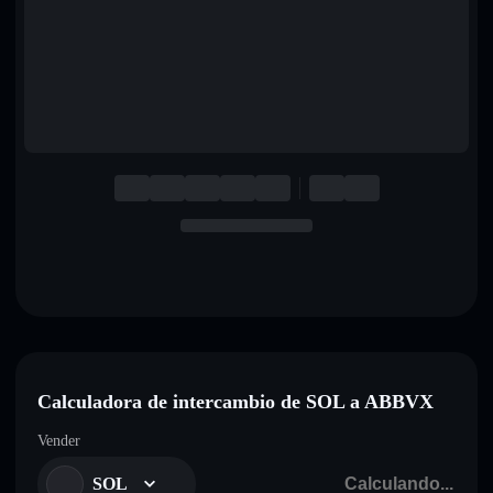
English
Deutsch
Italiano
Português
Español
Calculadora de intercambio de SOL a ABBVX
Vender
SOL