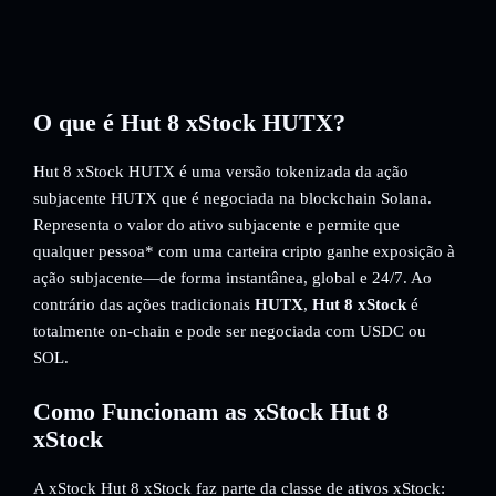
O que é Hut 8 xStock HUTX?
Hut 8 xStock HUTX é uma versão tokenizada da ação
subjacente HUTX que é negociada na blockchain Solana.
Representa o valor do ativo subjacente e permite que
qualquer pessoa* com uma carteira cripto ganhe exposição à
ação subjacente—de forma instantânea, global e 24/7. Ao
contrário das ações tradicionais
HUTX
,
Hut 8 xStock
é
totalmente on-chain e pode ser negociada com USDC ou
SOL.
Como Funcionam as xStock Hut 8
xStock
A xStock Hut 8 xStock faz parte da classe de ativos xStock: