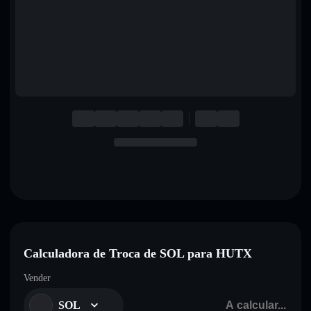
English
Deutsch
Italiano
Português
Español
Calculadora de Troca de SOL para HUTX
Vender
SOL