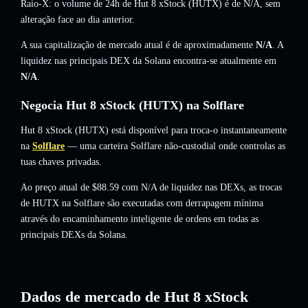
Raio-X: o volume de 24h de Hut 8 xStock (HUTX) é de
N/A
,
sem
alteração
face ao dia anterior.
A sua capitalização de mercado atual é de aproximadamente
N/A
. A
liquidez nas principais DEX da Solana encontra-se atualmente em
N/A
.
Negocia Hut 8 xStock (HUTX) na Solflare
Hut 8 xStock (HUTX) está disponível para troca-o instantaneamente
na
Solflare
— uma carteira Solflare não-custodial onde controlas as
tuas chaves privadas.
Ao preço atual de $88.59 com N/A de liquidez nas DEXs, as trocas
de HUTX na Solflare são executadas com derrapagem mínima
através do encaminhamento inteligente de ordens em todas as
principais DEXs da Solana.
Dados de mercado de Hut 8 xStock