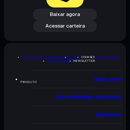
Baixar agora
Acessar carteira
Baixar agora
Acessar carteira
POLÍTICA DE PRIVACIDADE
TERMS
COOKIES
MAPA DO SITE
KIT DA MARCA
NEWSLETTER
Visão geral
PRODUTO
Funcionalidades essenciais
Segurança