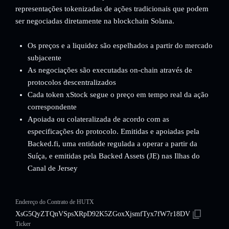
representações tokenizadas de ações tradicionais que podem
ser negociadas diretamente na blockchain Solana.
Os preços e a liquidez são espelhados a partir do mercado
subjacente
As negociações são executadas on-chain através de
protocolos descentralizados
Cada token xStock segue o preço em tempo real da ação
correspondente
Apoiada ou colateralizada de acordo com as
especificações do protocolo. Emitidas e apoiadas pela
Backed.fi, uma entidade regulada a operar a partir da
Suíça, e emitidas pela Backed Assets (JE) nas Ilhas do
Canal de Jersey
Endereço do Contrato de HUTX
XsG5QyZTQnVSpsXRpD92K5ZGoxXjsmfTyx7fW7r18DV
Ticker