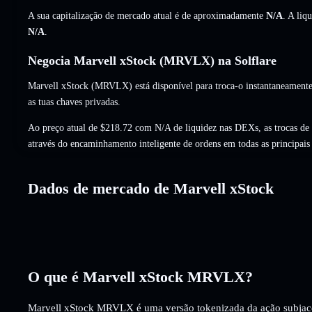
A sua capitalização de mercado atual é de aproximadamente
N/A
. A liq
N/A
.
Negocia Marvell xStock (MRVLX) na Solflare
Marvell xStock (MRVLX) está disponível para troca-o instantaneamente
as tuas chaves privadas.
Ao preço atual de $218.72 com N/A de liquidez nas DEXs, as trocas 
através do encaminhamento inteligente de ordens em todas as principai
Dados de mercado de Marvell xStock
O que é Marvell xStock MRVLX?
Marvell xStock MRVLX é uma versão tokenizada da ação subjac