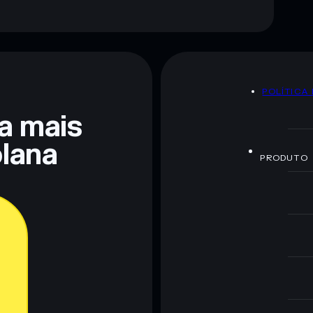
POLÍTICA
ra mais
lana
PRODUTO