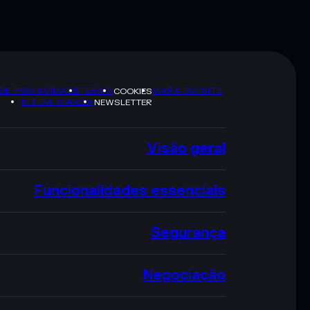
 DE PRIVACIDADE
TERMS
MAPA DO SITE
COOKIES
KIT DA MARCA
NEWSLETTER
Visão geral
Funcionalidades essenciais
Segurança
Negociação