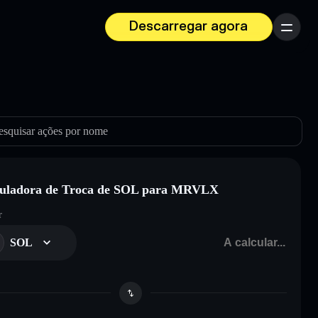
Descarregar agora
Menu
esquisar ações por nome
culadora de Troca de SOL para MRVLX
r
SOL