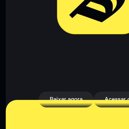
Baixar agora
Acessar c
Baixar agora
Acessar c