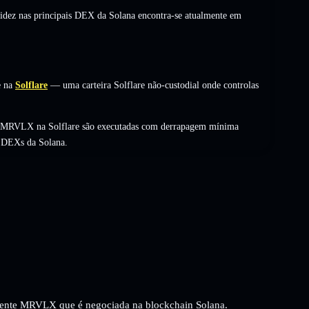
uidez nas principais DEX da Solana encontra-se atualmente em
 na
Solflare
— uma carteira Solflare não-custodial onde controlas
de MRVLX na Solflare são executadas com derrapagem mínima
s DEXs da Solana.
ente MRVLX que é negociada na blockchain Solana.