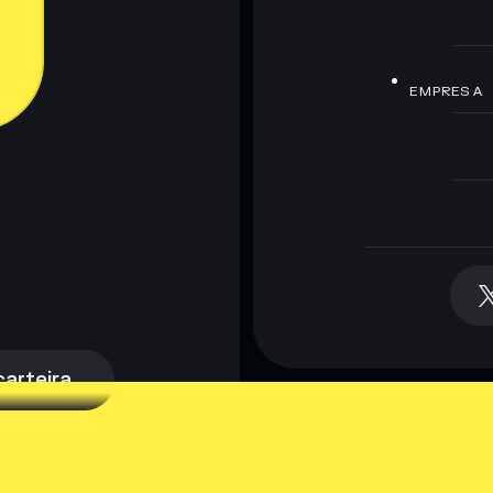
EMPRESA
arteira
arteira