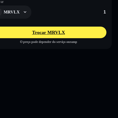
ar
MRVLX
Trocar MRVLX
O preço pode depender do serviço onramp