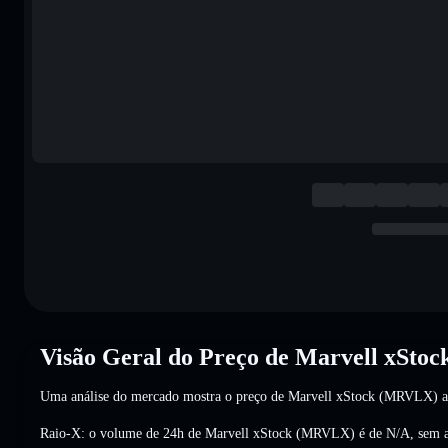
Visão Geral do Preço de Marvell xSt
Uma análise do mercado mostra o preço de Marvell xStock (MRVLX) 
Raio-X: o volume de 24h de Marvell xStock (MRVLX) é de
N/A
,
sem a