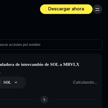
Descargar ahora
Menú
uscar acciones por nombre
uladora de intercambio de SOL a MRVLX
r
SOL