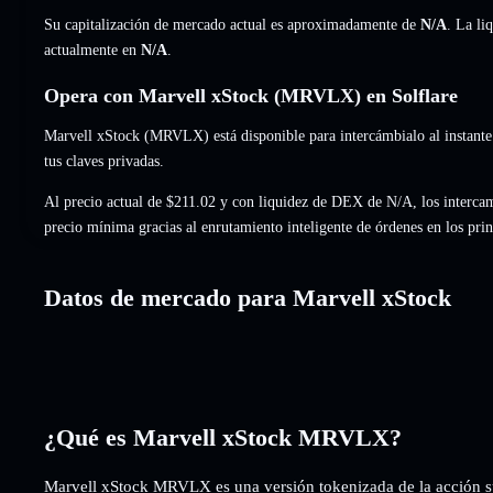
Su capitalización de mercado actual es aproximadamente de
N/A
. La li
actualmente en
N/A
.
Opera con Marvell xStock (MRVLX) en Solflare
Marvell xStock (MRVLX) está disponible para intercámbialo al instante
tus claves privadas.
Al precio actual de $211.02 y con liquidez de DEX de N/A, los interc
precio mínima gracias al enrutamiento inteligente de órdenes en los pr
Datos de mercado para Marvell xStock
¿Qué es Marvell xStock MRVLX?
Marvell xStock MRVLX es una versión tokenizada de la acción 