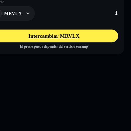
ar
MRVLX
Intercambiar MRVLX
El precio puede depender del servicio onramp