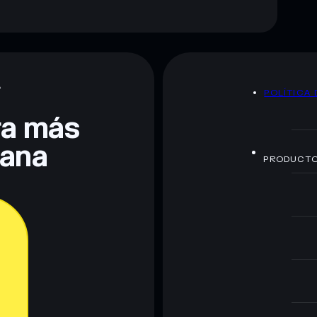
A
POLÍTICA 
era más
lana
PRODUCT