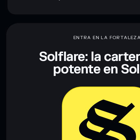
ENTRA EN LA FORTALEZ
Solflare: la cart
potente en So