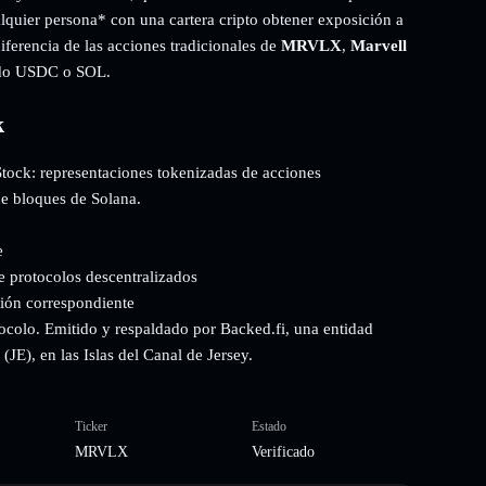
alquier persona* con una cartera cripto obtener exposición a
iferencia de las acciones tradicionales de
MRVLX
,
Marvell
ando USDC o SOL.
k
Stock: representaciones tokenizadas de acciones
de bloques de Solana.
e
e protocolos descentralizados
ción correspondiente
ocolo. Emitido y respaldado por Backed.fi, una entidad
JE), en las Islas del Canal de Jersey.
Ticker
Estado
MRVLX
Verificado