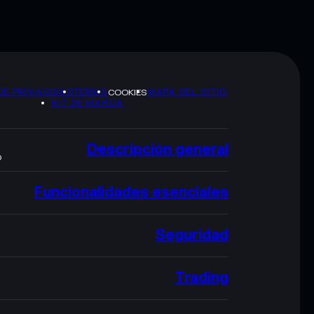
DE PRIVACIDAD
TERMS
MAPA DEL SITIO
COOKIES
KIT DE MARCA
Descripción general
O
Funcionalidades esenciales
Seguridad
Trading