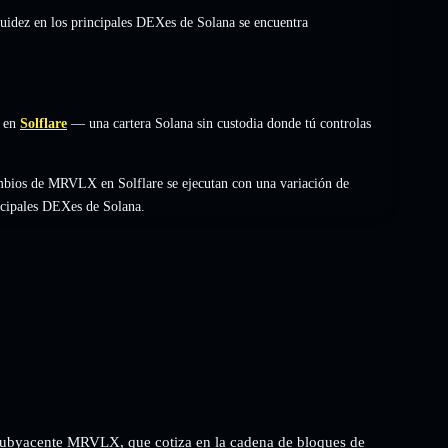
quidez en los principales DEXes de Solana se encuentra
 en
Solflare
— una cartera Solana sin custodia donde tú controlas
ambios de MRVLX en Solflare se ejecutan con una variación de
incipales DEXes de Solana.
subyacente MRVLX, que cotiza en la cadena de bloques de