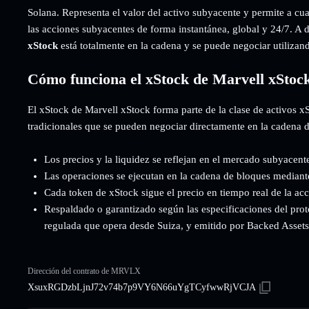
Solana. Representa el valor del activo subyacente y permite a cu
las acciones subyacentes de forma instantánea, global y 24/7. A d
xStock
está totalmente en la cadena y se puede negociar utiliz
Cómo funciona el xStock de Marvell xStoc
El xStock de Marvell xStock forma parte de la clase de activos x
tradicionales que se pueden negociar directamente en la cadena 
Los precios y la liquidez se reflejan en el mercado subyacent
Las operaciones se ejecutan en la cadena de bloques mediant
Cada token de xStock sigue el precio en tiempo real de la ac
Respaldado o garantizado según las especificaciones del prot
regulada que opera desde Suiza, y emitido por Backed Assets (
Dirección del contrato de MRVLX
XsuxRGDzbLjnJ72v74b7p9VY6N66uYgTCyfwwRjVCJA