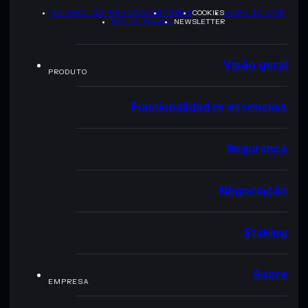
POLÍTICA DE PRIVACIDADE
TERMS
COOKIES
MAPA DO SITE
KIT DA MARCA
NEWSLETTER
Visão geral
PRODUTO
Funcionalidades essenciais
Segurança
Negociação
Staking
Sobre
EMPRESA