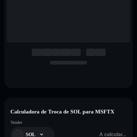
English
Deutsch
Italiano
Português
Español
Calculadora de Troca de SOL para MSFTX
Vender
SOL