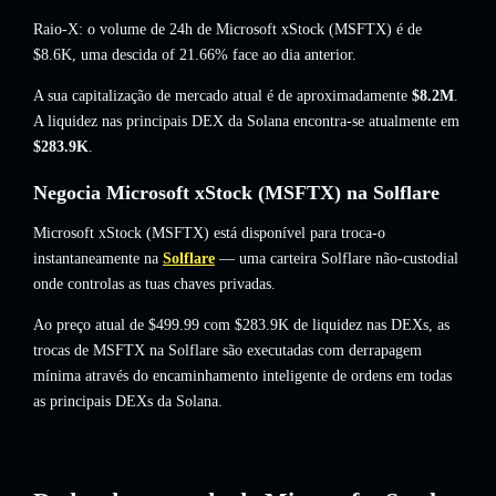
Raio-X: o volume de 24h de Microsoft xStock (MSFTX) é de
$8.6K
,
uma descida of 21.66%
face ao dia anterior.
A sua capitalização de mercado atual é de aproximadamente
$8.2M
.
A liquidez nas principais DEX da Solana encontra-se atualmente em
$283.9K
.
Negocia Microsoft xStock (MSFTX) na Solflare
Microsoft xStock (MSFTX) está disponível para troca-o
instantaneamente na
Solflare
— uma carteira Solflare não-custodial
onde controlas as tuas chaves privadas.
Ao preço atual de $499.99 com $283.9K de liquidez nas DEXs, as
trocas de MSFTX na Solflare são executadas com derrapagem
mínima através do encaminhamento inteligente de ordens em todas
as principais DEXs da Solana.