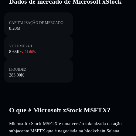
Dados de mercado de Microsoft xStock
CAPITALIZAÇÃO DE MERCADO
8.20M
VOLUME 24H
8.65K
21.66
%
LIQUIDEZ
283.90K
O que é Microsoft xStock MSFTX?
Microsoft xStock MSFTX é uma versão tokenizada da ação
subjacente MSFTX que é negociada na blockchain Solana.