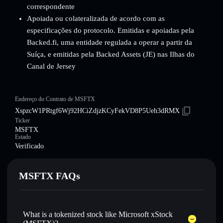
correspondente
Apoiada ou colateralizada de acordo com as
especificações do protocolo. Emitidas e apoiadas pela
Backed.fi, uma entidade regulada a operar a partir da
Suíça, e emitidas pela Backed Assets (JE) nas Ilhas do
Canal de Jersey
Endereço do Contrato de MSFTX
XspzcW1PRtgf6Wj92HCiZdjzKCyFekVD8P5Ueh3dRMX
Ticker
MSFTX
Estado
Verificado
MSFTX FAQs
What is a tokenized stock like Microsoft xStock