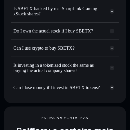
Solflare Wallet
Is SBETX backed by real SharpLink Gaming
xStock shares?
Do I own the actual stock if I buy SBETX?
Can I use crypto to buy SBETX?
Is investing in a tokenized stock the same as
buying the actual company shares?
Can I lose money if I invest in SBETX tokens?
ENTRA NA FORTALEZA