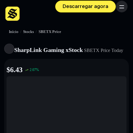
Descarregar agora
Menu
Início
/
Stocks
/
SBETX Price
SharpLink Gaming xStock
SBETX
Price Today
$
6.43
2.07
%