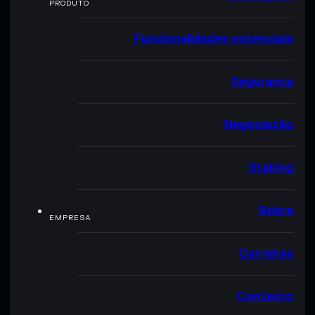
PRODUTO
Funcionalidades essenciais
Segurança
Negociação
Staking
Sobre
EMPRESA
Carreiras
Contacto