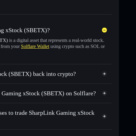
ing xStock (SBETX)?
ETX)
is a digital asset that represents a real-world stock.
y from your
Solflare Wallet
using crypto such as SOL or
ock (SBETX) back into crypto?
swapped for USDC or SOL anytime
ink Gaming xStock (SBETX) on Solflare?
n-chain, and transparently verified
sses to trade SharpLink Gaming xStock