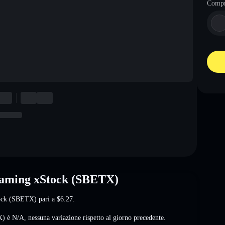
Comp
Gaming xStock (SBETX)
tock (SBETX) pari a
$6.27
.
X) è
N/A
,
nessuna variazione
rispetto al giorno precedente.