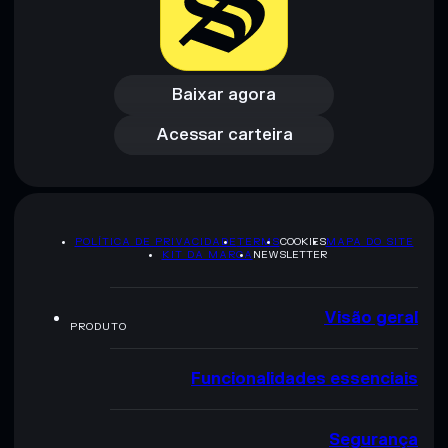
Baixar agora
Acessar carteira
Baixar agora
Acessar carteira
POLÍTICA DE PRIVACIDADE
TERMS
COOKIES
MAPA DO SITE
KIT DA MARCA
NEWSLETTER
Visão geral
PRODUTO
Funcionalidades essenciais
Segurança