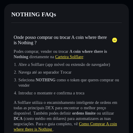
NOTHING FAQs
Onde posso comprar ou trocar A coin where there
is Nothing ?
Podes comprar, vender ou trocar
A coin where there is
Nothing
diretamente na
Carteira Solflare
:
Abre a Solflare (app móvel ou extensão de navegador)
Navega até ao separador Trocar
Seleciona
NOTHING
como o token que queres comprar ou
vender
Introduz o montante e confirma a troca
A Solflare utiliza o encaminhamento inteligente de ordens em
todas as principais DEX para encontrar o melhor preço
disponível. Também podes definir
ordens limite
ou utilizar
DCA
(custo médio em dólares) para automatizares as tuas
negociações. Para o guia completo, vê
Como Comprar A coin
where there is Nothing
.