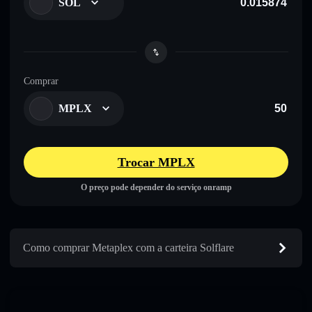
SOL
Comprar
MPLX
Trocar MPLX
O preço pode depender do serviço onramp
Como comprar Metaplex com a carteira Solflare