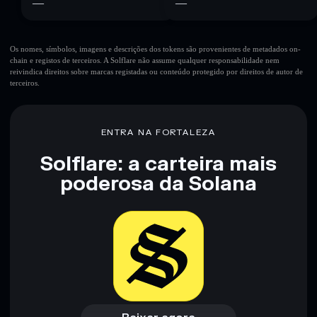
—
—
Os nomes, símbolos, imagens e descrições dos tokens são provenientes de metadados on-
chain e registos de terceiros. A Solflare não assume qualquer responsabilidade nem
reivindica direitos sobre marcas registadas ou conteúdo protegido por direitos de autor de
terceiros.
ENTRA NA FORTALEZA
Solflare: a carteira mais
poderosa da Solana
Baixar agora