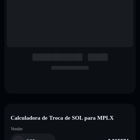
English
Deutsch
Italiano
Português
Español
Calculadora de Troca de SOL para MPLX
Vender