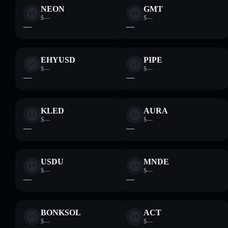
NEON
GMT
$—
$—
—
—
EHYUSD
PIPE
$—
$—
—
—
KLED
AURA
$—
$—
—
—
USDU
MNDE
$—
$—
—
—
BONKSOL
ACT
$—
$—