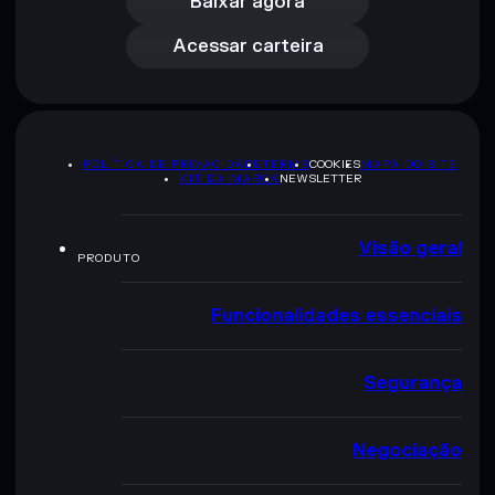
Acessar carteira
Baixar agora
Acessar carteira
POLÍTICA DE PRIVACIDADE
TERMS
COOKIES
MAPA DO SITE
KIT DA MARCA
NEWSLETTER
Visão geral
PRODUTO
Funcionalidades essenciais
Segurança
Negociação