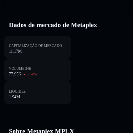
Dados de mercado de Metaplex
CAPITALIZAÇÃO DE MERCADO
11.17M
VOLUME 24H
77.95K
17.78
%
LIQUIDEZ
1.94M
Sobre Metaplex MPLX