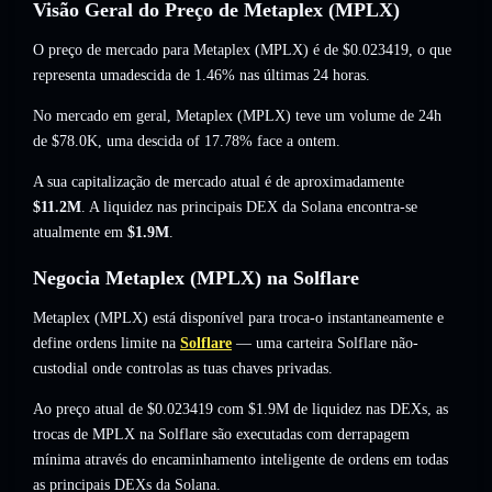
Visão Geral do Preço de Metaplex (MPLX)
O preço de mercado para Metaplex (MPLX) é de
$0.023419
, o que
representa umadescida de 1.46%
nas últimas 24 horas.
No mercado em geral, Metaplex (MPLX) teve um volume de 24h
de
$78.0K
,
uma descida of 17.78%
face a ontem.
A sua capitalização de mercado atual é de aproximadamente
$11.2M
. A liquidez nas principais DEX da Solana encontra-se
atualmente em
$1.9M
.
Negocia Metaplex (MPLX) na Solflare
Metaplex (MPLX) está disponível para troca-o instantaneamente e
define ordens limite na
Solflare
— uma carteira Solflare não-
custodial onde controlas as tuas chaves privadas.
Ao preço atual de $0.023419 com $1.9M de liquidez nas DEXs, as
trocas de MPLX na Solflare são executadas com derrapagem
mínima através do encaminhamento inteligente de ordens em todas
as principais DEXs da Solana.