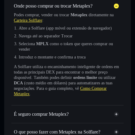
Onde posso comprar ou trocar Metaplex?
Podes comprar, vender ou trocar
Metaplex
diretamente na
Carteira Solflare
:
Abre a Solflare (app móvel ou extensão de navegador)
Navega até ao separador Trocar
Seleciona
MPLX
como o token que queres comprar ou
vender
Introduz o montante e confirma a troca
A Solflare utiliza o encaminhamento inteligente de ordens em
todas as principais DEX para encontrar o melhor preço
disponível. Também podes definir
ordens limite
ou utilizar
DCA
(custo médio em dólares) para automatizares as tuas
negociações. Para o guia completo, vê
Como Comprar
Metaplex
.
É seguro comprar Metaplex?
Metaplex
token verificado
O que posso fazer com Metaplex na Solflare?