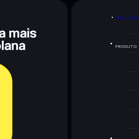
POLÍTICA
 não constitui aconselhamento financeiro. Faz sempre a
ra mais
lana
PRODUTO