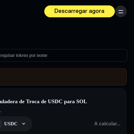
Descarregar agora
Menu
esquisar tokens por nome
uladora de Troca de USDC para SOL
r
USDC