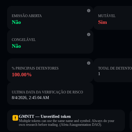
EMISSÃO ABERTA
MUTÁVEL
Não
Sim
CONGELÁVEL
Não
% PRINCIPAIS DETENTORES
TOTAL DE DETENT
100.00%
1
ULTIMA DATA DA VERIFICAÇÃO DE RISCO
8/4/2026, 2:45:04 AM
GMNTT — Unverified token
Multiple tokens can use the same name and symbol. Always do your
own research before trading. (Afeta Aiaugmentation DAO).