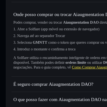
Onde posso comprar ou trocar Aiaugmentation
Podes comprar, vender ou trocar
Aiaugmentation DAO
dire
Abre a Solflare (app móvel ou extensão de navegador)
Navega até ao separador Trocar
Seleciona
GMNTT
como o token que queres comprar ou 
Introduz o montante e confirma a troca
A Solflare utiliza o encaminhamento inteligente de ordens em
disponível. Também podes definir
ordens limite
ou utilizar
D
negociações. Para o guia completo, vê
Como Comprar Aiaug
É seguro comprar Aiaugmentation DAO?
Aiaugmentation DAO
não está verificado
O que posso fazer com Aiaugmentation DAO na 