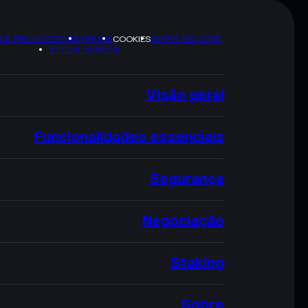
 DE PRIVACIDADE
TERMS
MAPA DO SITE
COOKIES
KIT DA MARCA
Visão geral
Funcionalidades essenciais
Segurança
Negociação
Staking
Sobre