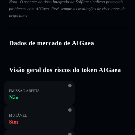
Nota: O scanner de risco integrado da Solflare sinalizou potenciais
problemas com AIGaea. Revê sempre as avaliações de risco antes de
negociares.
Dados de mercado de AIGaea
Visão geral dos riscos do token AIGaea
EMISSÃO ABERTA
Não
MUTÁVEL
Sim