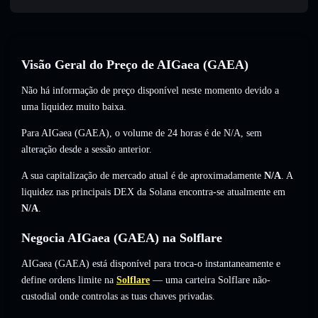
Visão Geral do Preço de AIGaea (GAEA)
Não há informação de preço disponível neste momento devido a
uma liquidez muito baixa.
Para AIGaea (GAEA), o volume de 24 horas é de
N/A
,
sem
alteração
desde a sessão anterior.
A sua capitalização de mercado atual é de aproximadamente
N/A
. A
liquidez nas principais DEX da Solana encontra-se atualmente em
N/A
.
Negocia AIGaea (GAEA) na Solflare
AIGaea (GAEA) está disponível para troca-o instantaneamente e
define ordens limite na
Solflare
— uma carteira Solflare não-
custodial onde controlas as tuas chaves privadas.