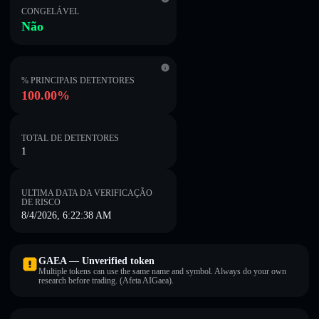
CONGELÁVEL
Não
% PRINCIPAIS DETENTORES
100.00%
TOTAL DE DETENTORES
1
ULTIMA DATA DA VERIFICAÇÃO
DE RISCO
8/4/2026, 6:22:38 AM
GAEA — Unverified token
Multiple tokens can use the same name and symbol. Always do your own
research before trading. (Afeta AIGaea).