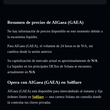
Resumen de precios de AIGaea (GAEA)
No hay información de precios disponible en este momento debido a
la escasísima liquidez.
Para AIGaea (GAEA), el volumen de 24 horas es de
N/A
,
sin
cambios
desde la sesión anterior.
Su capitalización de mercado actual es aproximadamente de
N/A
.
La liquidez en los principales DEXes de Solana se encuentra
actualmente en
N/A
.
Opera con AIGaea (GAEA) en Solflare
AIGaea (GAEA) está disponible para intercámbialo al instante y fija
órdenes límite en
Solflare
— una cartera Solana sin custodia donde
tú controlas tus claves privadas.