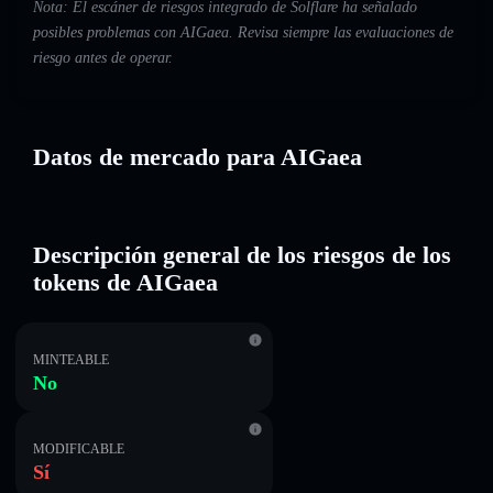
Nota: El escáner de riesgos integrado de Solflare ha señalado
posibles problemas con AIGaea. Revisa siempre las evaluaciones de
riesgo antes de operar.
Datos de mercado para AIGaea
Descripción general de los riesgos de los
tokens de AIGaea
MINTEABLE
No
MODIFICABLE
Sí