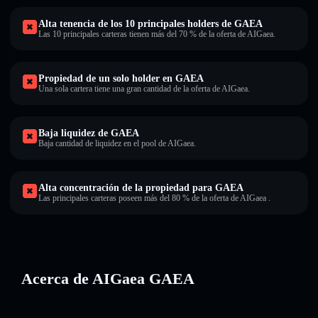
Alta tenencia de los 10 principales holders de GAEA
Las 10 principales carteras tienen más del 70 % de la oferta de AIGaea.
Propiedad de un solo holder en GAEA
Una sola cartera tiene una gran cantidad de la oferta de AIGaea.
Baja liquidez de GAEA
Baja cantidad de liquidez en el pool de AIGaea.
Alta concentración de la propiedad para GAEA
Las principales carteras poseen más del 80 % de la oferta de AIGaea .
Acerca de AIGaea GAEA