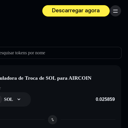
Descarregar agora
Menu
esquisar tokens por nome
uladora de Troca de SOL para AIRCOIN
r
SOL