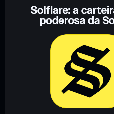
Solflare: a cartei
poderosa da So