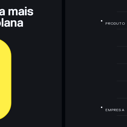
ra mais
lana
PRODUTO
EMPRESA