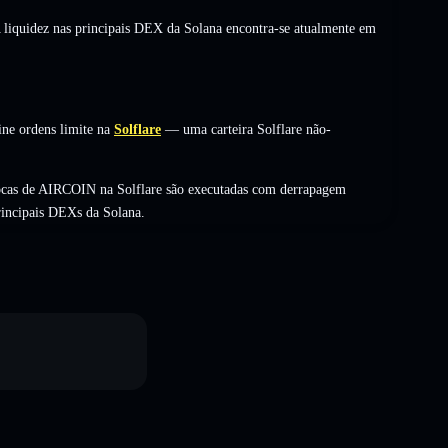
A liquidez nas principais DEX da Solana encontra-se atualmente em
ne ordens limite na
Solflare
— uma carteira Solflare não-
ocas de AIRCOIN na Solflare são executadas com derrapagem
rincipais DEXs da Solana.