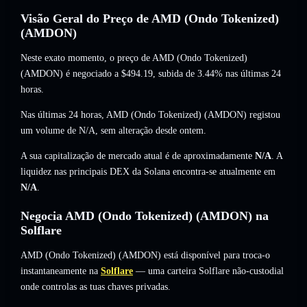
Visão Geral do Preço de AMD (Ondo Tokenized)
(AMDON)
Neste exato momento, o preço de AMD (Ondo Tokenized)
(AMDON) é negociado a
$494.19
, subida de 3.44%
nas últimas 24
horas.
Nas últimas 24 horas, AMD (Ondo Tokenized) (AMDON) registou
um volume de
N/A
,
sem alteração
desde ontem.
A sua capitalização de mercado atual é de aproximadamente
N/A
. A
liquidez nas principais DEX da Solana encontra-se atualmente em
N/A
.
Negocia AMD (Ondo Tokenized) (AMDON) na
Solflare
AMD (Ondo Tokenized) (AMDON) está disponível para troca-o
instantaneamente na
Solflare
— uma carteira Solflare não-custodial
onde controlas as tuas chaves privadas.