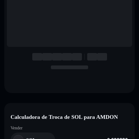
English
Deutsch
Italiano
Português
Español
Calculadora de Troca de SOL para AMDON
Vender