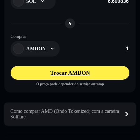
SOL
Comprar
AMDON
Trocar AMDON
O preço pode depender do serviço onramp
Como comprar AMD (Ondo Tokenized) com a carteira
Solflare