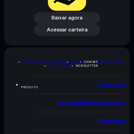
Baixar agora
Acessar carteira
Baixar agora
Acessar carteira
POLÍTICA DE PRIVACIDADE
TERMS
COOKIES
MAPA DO SITE
KIT DA MARCA
NEWSLETTER
Visão geral
PRODUTO
Funcionalidades essenciais
Segurança