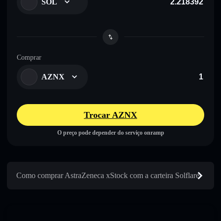
SOL
Comprar
AZNX
Trocar AZNX
O preço pode depender do serviço onramp
Como comprar AstraZeneca xStock com a carteira Solflare