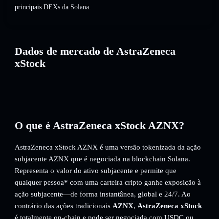
principais DEXs da Solana.
Dados de mercado de AstraZeneca
xStock
O que é AstraZeneca xStock AZNX?
AstraZeneca xStock AZNX é uma versão tokenizada da ação
subjacente AZNX que é negociada na blockchain Solana.
Representa o valor do ativo subjacente e permite que
qualquer pessoa* com uma carteira cripto ganhe exposição à
ação subjacente—de forma instantânea, global e 24/7. Ao
contrário das ações tradicionais
AZNX
,
AstraZeneca xStock
é totalmente on-chain e pode ser negociada com USDC ou