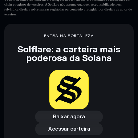
chain e registos de terceiros. A Solflare não assume qualquer responsabilidade nem
reivindica direitos sobre marcas registadas ou conteúdo protegido por direitos de autor de
terceiros.
ENTRA NA FORTALEZA
Solflare: a carteira mais
poderosa da Solana
Baixar agora
Acessar carteira
Baixar agora
Acessar carteira