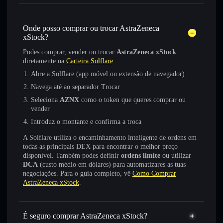
Onde posso comprar ou trocar AstraZeneca
xStock?
Podes comprar, vender ou trocar
AstraZeneca xStock
diretamente na
Carteira Solflare
:
Abre a Solflare (app móvel ou extensão de navegador)
Navega até ao separador Trocar
Seleciona
AZNX
como o token que queres comprar ou
vender
Introduz o montante e confirma a troca
A Solflare utiliza o encaminhamento inteligente de ordens em
todas as principais DEX para encontrar o melhor preço
disponível. Também podes definir
ordens limite
ou utilizar
DCA
(custo médio em dólares) para automatizares as tuas
negociações. Para o guia completo, vê
Como Comprar
AstraZeneca xStock
.
É seguro comprar AstraZeneca xStock?