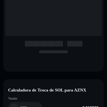
English
Deutsch
Italiano
Português
Español
Calculadora de Troca de SOL para AZNX
Vender