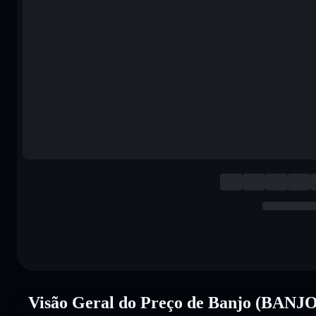
Visão Geral do Preço de Banjo (BANJO