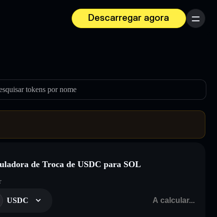
Descarregar agora
Menu
esquisar tokens por nome
uladora de Troca de USDC para SOL
r
USDC