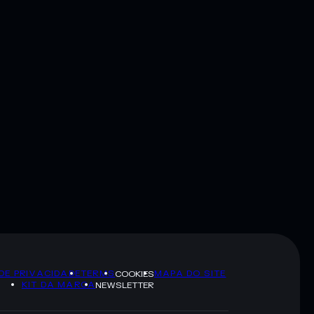
 DE PRIVACIDADE
TERMS
MAPA DO SITE
COOKIES
KIT DA MARCA
NEWSLETTER