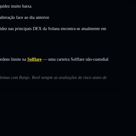
uidez muito baixa.
alteração
face ao dia anterior.
uidez nas principais DEX da Solana encontra-se atualmente em
rdens limite na
Solflare
— uma carteira Solflare não-custodial
oblemas com Banjo. Revê sempre as avaliações de risco antes de