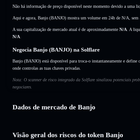
Não há informação de preço disponível neste momento devido a uma liq
Aqui e agora, Banjo (BANJO) mostra um volume em 24h de
N/A
,
sem 
A sua capitalização de mercado atual é de aproximadamente
N/A
. A liq
N/A
.
Negocia Banjo (BANJO) na Solflare
Banjo (BANJO) está disponível para troca-o instantaneamente e define o
onde controlas as tuas chaves privadas.
Nota: O scanner de risco integrado da Solflare sinalizou potenciais pr
negociares.
Dados de mercado de Banjo
Visão geral dos riscos do token Banjo