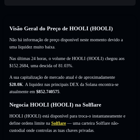
Visão Geral do Preço de HOOLI (HOOLI)
Não há informação de preço disponível neste momento devido a
uma liquidez muito baixa.
Nas últimas 24 horas, o volume de HOOLI (HOOLI) chegou aos
$152.2684
,
uma descida of 81.03%
.
A sua capitalização de mercado atual é de aproximadamente
$28.0K
. A liquidez nas principais DEX da Solana encontra-se
atualmente em
$852.740575
.
Negocia HOOLI (HOOLI) na Solflare
HOOLI (HOOLI) está disponível para troca-o instantaneamente e
define ordens limite na
Solflare
— uma carteira Solflare não-
custodial onde controlas as tuas chaves privadas.