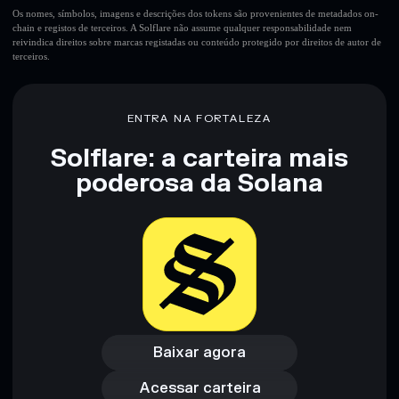
Os nomes, símbolos, imagens e descrições dos tokens são provenientes de metadados on-
chain e registos de terceiros. A Solflare não assume qualquer responsabilidade nem
reivindica direitos sobre marcas registadas ou conteúdo protegido por direitos de autor de
terceiros.
ENTRA NA FORTALEZA
Solflare: a carteira mais
poderosa da Solana
Baixar agora
Acessar carteira
Baixar agora
Acessar carteira