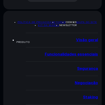
POLÍTICA DE PRIVACIDADE
TERMS
COOKIES
MAPA DO SITE
KIT DA MARCA
NEWSLETTER
Visão geral
PRODUTO
Funcionalidades essenciais
Segurança
Negociação
Staking