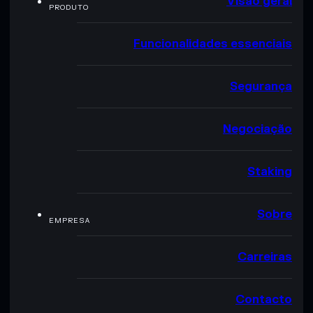
Visão geral
PRODUTO
Funcionalidades essenciais
Segurança
Negociação
Staking
Sobre
EMPRESA
Carreiras
Contacto