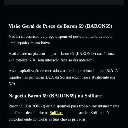
Visão Geral do Preço de Baron 69 (BARON69)
Não há informação de preço disponível neste momento devido a
uma liquidez muito baixa.
A atividade na plataforma para Baron 69 (BARON69) nas últimas
24h totaliza
N/A
,
sem alteração
face ao dia anterior.
A sua capitalização de mercado atual é de aproximadamente
N/A
. A
liquidez nas principais DEX da Solana encontra-se atualmente em
N/A
.
Negocia Baron 69 (BARON69) na Solflare
Baron 69 (BARON69) está disponível para troca-o instantaneamente
e define ordens limite na
Solflare
— uma carteira Solflare não-
custodial onde controlas as tuas chaves privadas.