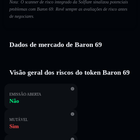
Nota: O scanner de risco integrado da Solflare sinalizou potenciais
problemas com Baron 69. Revê sempre as avaliações de risco antes
de negociares.
Dados de mercado de Baron 69
Visão geral dos riscos do token Baron 69
EMISSÃO ABERTA
Não
MUTÁVEL
Sim