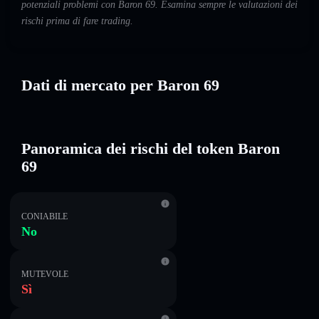
potenziali problemi con Baron 69. Esamina sempre le valutazioni dei
rischi prima di fare trading.
Dati di mercato per Baron 69
Panoramica dei rischi del token Baron
69
CONIABILE
No
MUTEVOLE
Sì