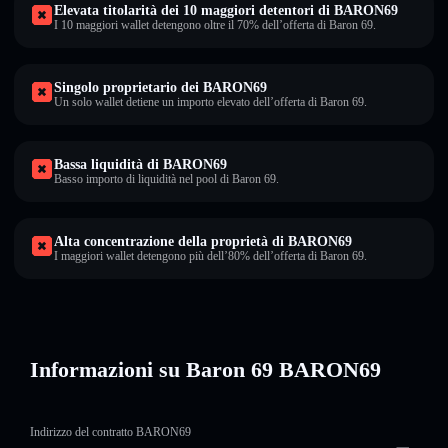
Elevata titolarità dei 10 maggiori detentori di BARON69
I 10 maggiori wallet detengono oltre il 70% dell’offerta di Baron 69.
Singolo proprietario dei BARON69
Un solo wallet detiene un importo elevato dell’offerta di Baron 69.
Bassa liquidità di BARON69
Basso importo di liquidità nel pool di Baron 69.
Alta concentrazione della proprietà di BARON69
I maggiori wallet detengono più dell’80% dell’offerta di Baron 69.
Informazioni su Baron 69 BARON69
Indirizzo del contratto BARON69