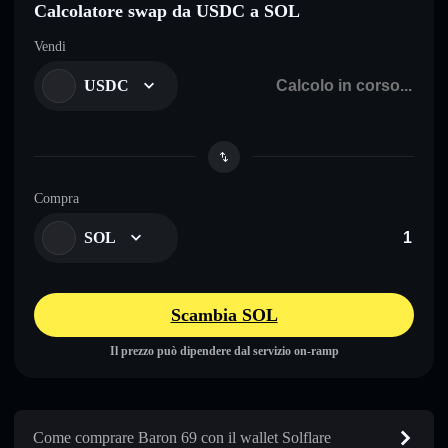
Calcolatore swap da USDC a SOL
Vendi
USDC
Compra
SOL
Scambia SOL
Il prezzo può dipendere dal servizio on-ramp
Come comprare Baron 69 con il wallet Solflare