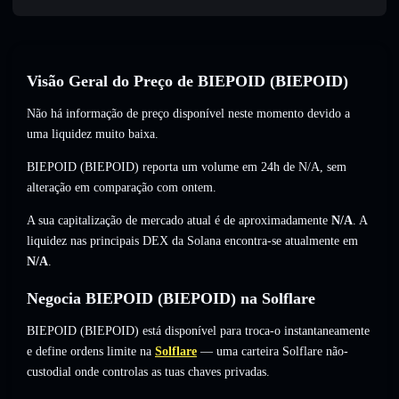
Visão Geral do Preço de BIEPOID (BIEPOID)
Não há informação de preço disponível neste momento devido a
uma liquidez muito baixa.
BIEPOID (BIEPOID) reporta um volume em 24h de
N/A
,
sem
alteração
em comparação com ontem.
A sua capitalização de mercado atual é de aproximadamente
N/A
. A
liquidez nas principais DEX da Solana encontra-se atualmente em
N/A
.
Negocia BIEPOID (BIEPOID) na Solflare
BIEPOID (BIEPOID) está disponível para troca-o instantaneamente
e define ordens limite na
Solflare
— uma carteira Solflare não-
custodial onde controlas as tuas chaves privadas.