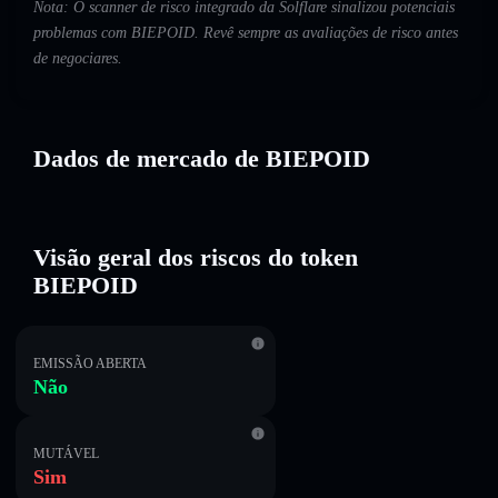
Nota: O scanner de risco integrado da Solflare sinalizou potenciais
problemas com BIEPOID. Revê sempre as avaliações de risco antes
de negociares.
Dados de mercado de BIEPOID
Visão geral dos riscos do token
BIEPOID
EMISSÃO ABERTA
Não
MUTÁVEL
Sim