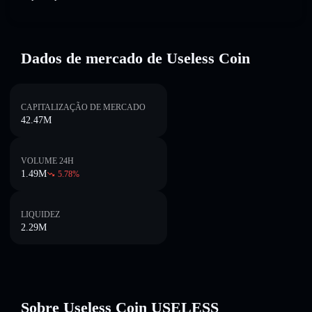
Dados de mercado de Useless Coin
CAPITALIZAÇÃO DE MERCADO
42.47M
VOLUME 24H
1.49M
5.78
%
LIQUIDEZ
2.29M
Sobre Useless Coin USELESS