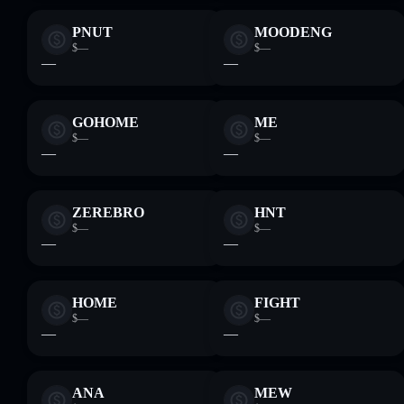
PNUT
MOODENG
$—
$—
—
—
GOHOME
ME
$—
$—
—
—
ZEREBRO
HNT
$—
$—
—
—
HOME
FIGHT
$—
$—
—
—
ANA
MEW