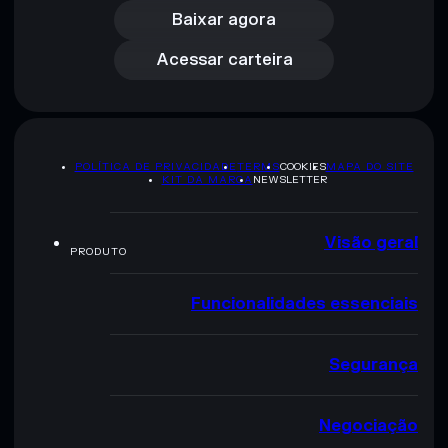
Acessar carteira
Baixar agora
Acessar carteira
POLÍTICA DE PRIVACIDADE
TERMS
COOKIES
MAPA DO SITE
KIT DA MARCA
NEWSLETTER
Visão geral
PRODUTO
Funcionalidades essenciais
Segurança
Negociação