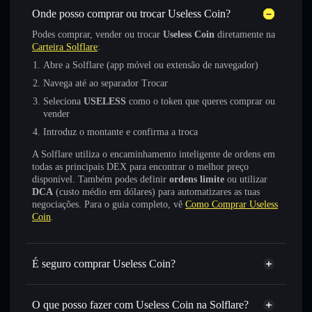
Onde posso comprar ou trocar Useless Coin?
Podes comprar, vender ou trocar
Useless Coin
diretamente na
Carteira Solflare
:
Abre a Solflare (app móvel ou extensão de navegador)
Navega até ao separador Trocar
Seleciona
USELESS
como o token que queres comprar ou
vender
Introduz o montante e confirma a troca
A Solflare utiliza o encaminhamento inteligente de ordens em
todas as principais DEX para encontrar o melhor preço
disponível. Também podes definir
ordens limite
ou utilizar
DCA
(custo médio em dólares) para automatizares as tuas
negociações. Para o guia completo, vê
Como Comprar Useless
Coin
.
É seguro comprar Useless Coin?
Useless Coin
token verificado
O que posso fazer com Useless Coin na Solflare?