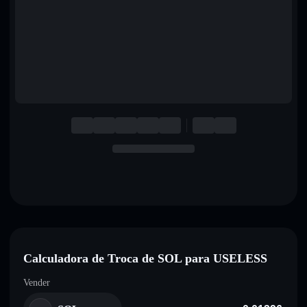
English
Deutsch
Italiano
Português
Español
Calculadora de Troca de SOL para USELESS
Vender