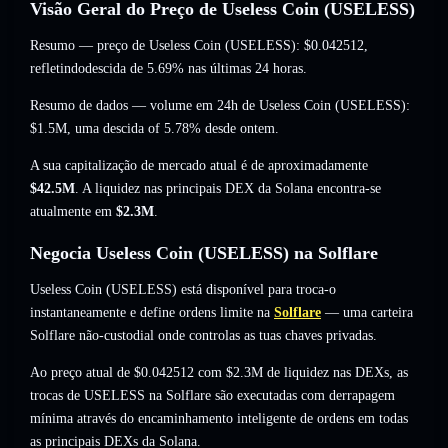
Visão Geral do Preço de Useless Coin (USELESS)
Resumo — preço de Useless Coin (USELESS):
$0.042512
,
refletindodescida de 5.69%
nas últimas 24 horas.
Resumo de dados — volume em 24h de Useless Coin (USELESS):
$1.5M
,
uma descida of 5.78%
desde ontem.
A sua capitalização de mercado atual é de aproximadamente
$42.5M
. A liquidez nas principais DEX da Solana encontra-se
atualmente em
$2.3M
.
Negocia Useless Coin (USELESS) na Solflare
Useless Coin (USELESS) está disponível para troca-o
instantaneamente e define ordens limite na
Solflare
— uma carteira
Solflare não-custodial onde controlas as tuas chaves privadas.
Ao preço atual de $0.042512 com $2.3M de liquidez nas DEXs, as
trocas de USELESS na Solflare são executadas com derrapagem
mínima através do encaminhamento inteligente de ordens em todas
as principais DEXs da Solana.