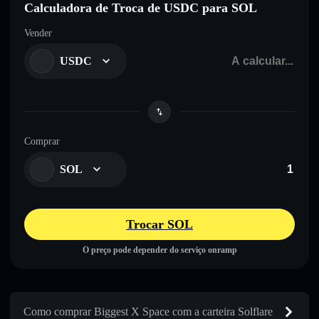
Calculadora de Troca de USDC para SOL
Vender
USDC
Comprar
SOL
Trocar SOL
O preço pode depender do serviço onramp
Como comprar Biggest X Space com a carteira Solflare