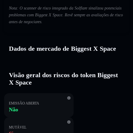
Nota: O scanner de risco integrado da Solflare sinalizou potenciais
problemas com Biggest X Space. Revê sempre as avaliações de risco
antes de negociares.
Dados de mercado de Biggest X Space
Visão geral dos riscos do token Biggest
X Space
EMISSÃO ABERTA
Não
MUTÁVEL