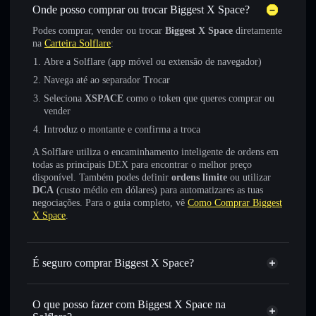
Onde posso comprar ou trocar Biggest X Space?
Podes comprar, vender ou trocar
Biggest X Space
diretamente
na
Carteira Solflare
:
Abre a Solflare (app móvel ou extensão de navegador)
Navega até ao separador Trocar
Seleciona
XSPACE
como o token que queres comprar ou
vender
Introduz o montante e confirma a troca
A Solflare utiliza o encaminhamento inteligente de ordens em
todas as principais DEX para encontrar o melhor preço
disponível. Também podes definir
ordens limite
ou utilizar
DCA
(custo médio em dólares) para automatizares as tuas
negociações. Para o guia completo, vê
Como Comprar Biggest
X Space
.
É seguro comprar Biggest X Space?
Biggest X Space
não está verificado
O que posso fazer com Biggest X Space na