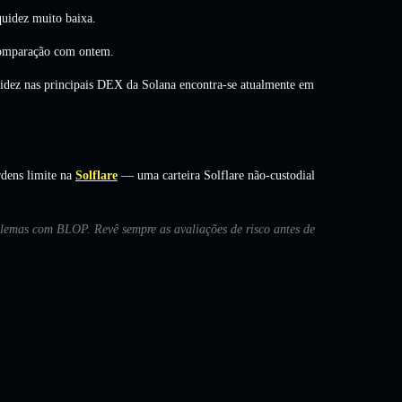
uidez muito baixa.
mparação com ontem.
uidez nas principais DEX da Solana encontra-se atualmente em
dens limite na
Solflare
— uma carteira Solflare não-custodial
oblemas com BLOP. Revê sempre as avaliações de risco antes de