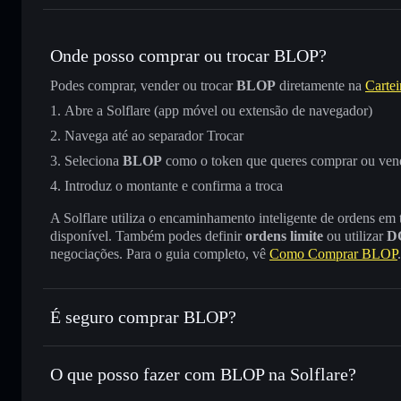
Onde posso comprar ou trocar BLOP?
Podes comprar, vender ou trocar
BLOP
diretamente na
Cartei
Abre a Solflare (app móvel ou extensão de navegador)
Navega até ao separador Trocar
Seleciona
BLOP
como o token que queres comprar ou ven
Introduz o montante e confirma a troca
A Solflare utiliza o encaminhamento inteligente de ordens em
disponível. Também podes definir
ordens limite
ou utilizar
D
negociações. Para o guia completo, vê
Como Comprar BLOP
.
É seguro comprar BLOP?
BLOP
não está verificado
O que posso fazer com BLOP na Solflare?