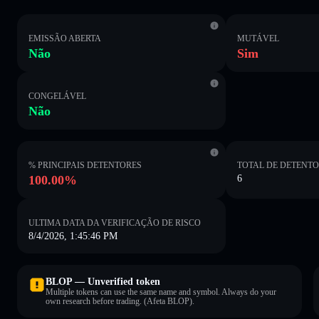
EMISSÃO ABERTA
MUTÁVEL
Não
Sim
CONGELÁVEL
Não
% PRINCIPAIS DETENTORES
TOTAL DE DETENT
100.00%
6
ULTIMA DATA DA VERIFICAÇÃO DE RISCO
8/4/2026, 1:45:46 PM
BLOP — Unverified token
Multiple tokens can use the same name and symbol. Always do your
own research before trading. (Afeta BLOP).