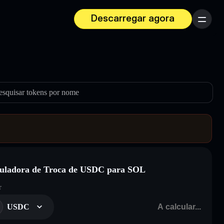
Descarregar agora
Menu
esquisar tokens por nome
uladora de Troca de USDC para SOL
r
USDC