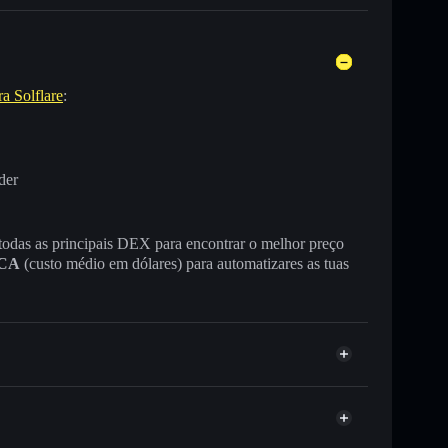
ra Solflare
:
der
 todas as principais DEX para encontrar o melhor preço
CA
(custo médio em dólares) para automatizares as tuas