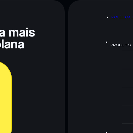
POLÍTICA
 não constitui aconselhamento financeiro. Faz sempre a
ra mais
lana
PRODUTO