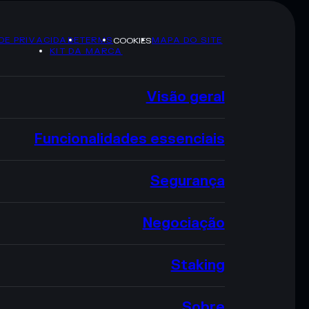
 DE PRIVACIDADE
TERMS
MAPA DO SITE
COOKIES
KIT DA MARCA
Visão geral
Funcionalidades essenciais
Segurança
Negociação
Staking
Sobre