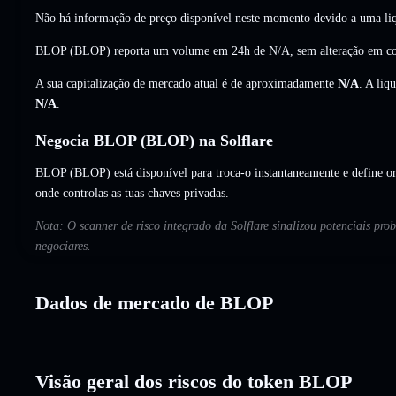
Não há informação de preço disponível neste momento devido a uma liq
BLOP (BLOP) reporta um volume em 24h de
N/A
,
sem alteração
em co
A sua capitalização de mercado atual é de aproximadamente
N/A
. A liq
N/A
.
Negocia BLOP (BLOP) na Solflare
BLOP (BLOP) está disponível para troca-o instantaneamente e define or
onde controlas as tuas chaves privadas.
Nota: O scanner de risco integrado da Solflare sinalizou potenciais pr
negociares.
Dados de mercado de BLOP
Visão geral dos riscos do token BLOP