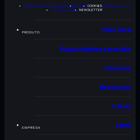
POLÍTICA DE PRIVACIDADE
TERMS
COOKIES
MAPA DO SITE
KIT DA MARCA
NEWSLETTER
Visão geral
PRODUTO
Funcionalidades essenciais
Segurança
Negociação
Staking
Sobre
EMPRESA