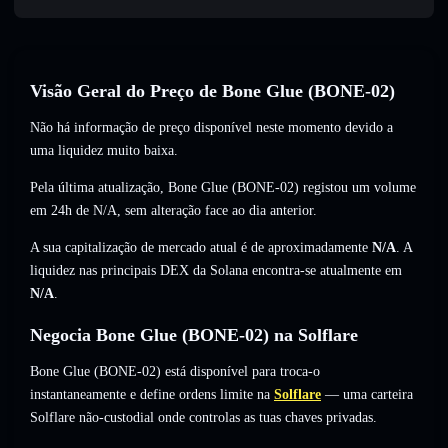
Visão Geral do Preço de Bone Glue (BONE-02)
Não há informação de preço disponível neste momento devido a
uma liquidez muito baixa.
Pela última atualização, Bone Glue (BONE-02) registou um volume
em 24h de
N/A
,
sem alteração
face ao dia anterior.
A sua capitalização de mercado atual é de aproximadamente
N/A
. A
liquidez nas principais DEX da Solana encontra-se atualmente em
N/A
.
Negocia Bone Glue (BONE-02) na Solflare
Bone Glue (BONE-02) está disponível para troca-o
instantaneamente e define ordens limite na
Solflare
— uma carteira
Solflare não-custodial onde controlas as tuas chaves privadas.