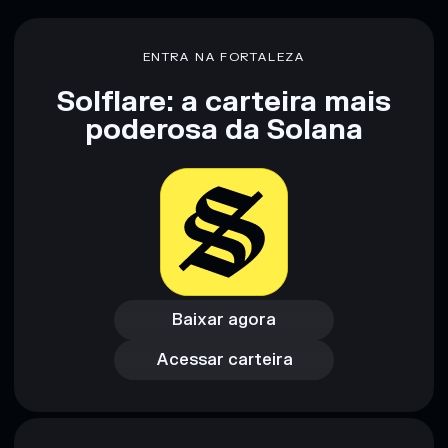
não constitui aconselhamento financeiro. Faz sempre a tua
pesquisa. Dados fornecidos pelo rugcheck.xyz.
ENTRA NA FORTALEZA
Solflare: a carteira mais
poderosa da Solana
Baixar agora
Acessar carteira
Baixar agora
Acessar carteira