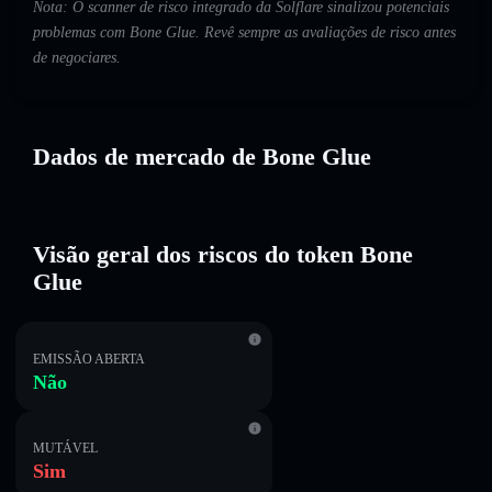
Nota: O scanner de risco integrado da Solflare sinalizou potenciais
problemas com Bone Glue. Revê sempre as avaliações de risco antes
de negociares.
Dados de mercado de Bone Glue
Visão geral dos riscos do token Bone
Glue
EMISSÃO ABERTA
Não
MUTÁVEL
Sim