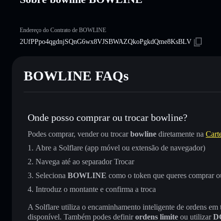
Endereço do Contrato de BOWLINE
2UfPPpo4qgdnjSQnG6wx8VJSBWAZQkoPgkdQme8KsBLV
BOWLINE FAQs
Onde posso comprar ou trocar bowline?
Podes comprar, vender ou trocar
bowline
diretamente na
Carte
Abre a Solflare (app móvel ou extensão de navegador)
Navega até ao separador Trocar
Seleciona
BOWLINE
como o token que queres comprar o
Introduz o montante e confirma a troca
A Solflare utiliza o encaminhamento inteligente de ordens em
disponível. Também podes definir
ordens limite
ou utilizar
D