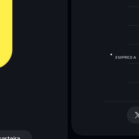
EMPRESA
arteira
arteira