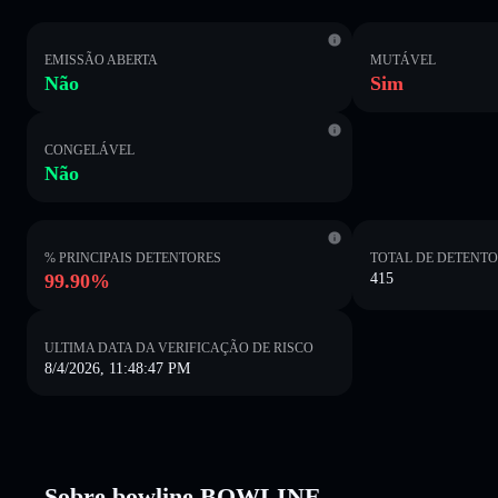
EMISSÃO ABERTA
MUTÁVEL
Não
Sim
CONGELÁVEL
Não
% PRINCIPAIS DETENTORES
TOTAL DE DETENT
99.90%
415
ULTIMA DATA DA VERIFICAÇÃO DE RISCO
8/4/2026, 11:48:47 PM
Sobre bowline BOWLINE