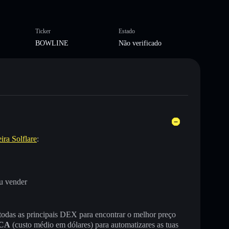
Ticker
Estado
BOWLINE
Não verificado
ira Solflare
:
u vender
 todas as principais DEX para encontrar o melhor preço
CA
(custo médio em dólares) para automatizares as tuas