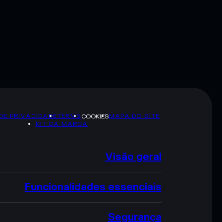
 DE PRIVACIDADE
TERMS
MAPA DO SITE
COOKIES
KIT DA MARCA
Visão geral
Funcionalidades essenciais
Segurança