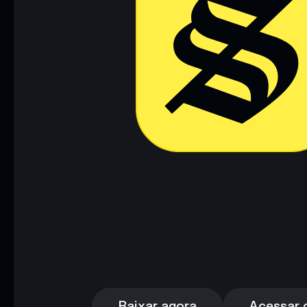
Baixar agora
Acessar c
Baixar agora
Acessar c