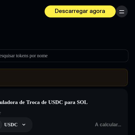
Descarregar agora
Menu
esquisar tokens por nome
uladora de Troca de USDC para SOL
r
USDC