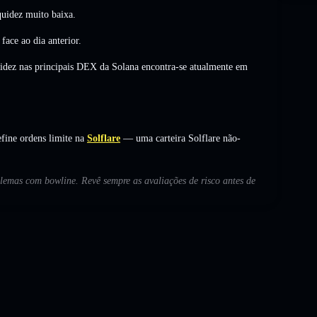
uidez muito baixa.
face ao dia anterior.
uidez nas principais DEX da Solana encontra-se atualmente em
fine ordens limite na
Solflare
— uma carteira Solflare não-
blemas com bowline. Revê sempre as avaliações de risco antes de