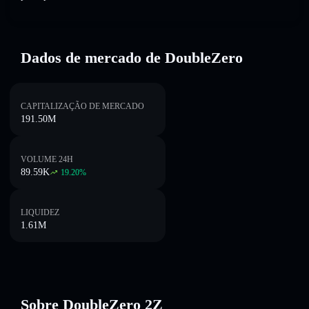
Dados de mercado de DoubleZero
CAPITALIZAÇÃO DE MERCADO
191.50M
VOLUME 24H
89.59K
19.20
%
LIQUIDEZ
1.61M
Sobre DoubleZero 2Z