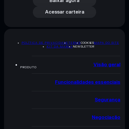
Acessar carteira
Baixar agora
Acessar carteira
POLÍTICA DE PRIVACIDADE
TERMS
COOKIES
MAPA DO SITE
KIT DA MARCA
NEWSLETTER
Visão geral
PRODUTO
Funcionalidades essenciais
Segurança
Negociação