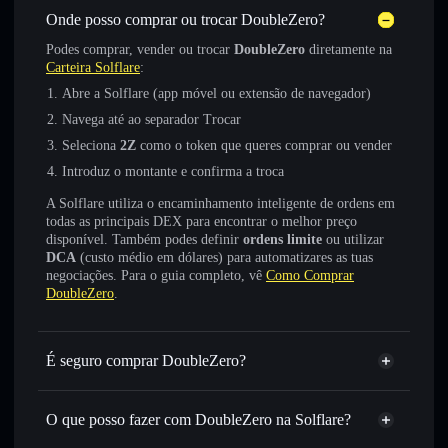
Onde posso comprar ou trocar DoubleZero?
Podes comprar, vender ou trocar
DoubleZero
diretamente na
Carteira Solflare
:
Abre a Solflare (app móvel ou extensão de navegador)
Navega até ao separador Trocar
Seleciona
2Z
como o token que queres comprar ou vender
Introduz o montante e confirma a troca
A Solflare utiliza o encaminhamento inteligente de ordens em
todas as principais DEX para encontrar o melhor preço
disponível. Também podes definir
ordens limite
ou utilizar
DCA
(custo médio em dólares) para automatizares as tuas
negociações. Para o guia completo, vê
Como Comprar
DoubleZero
.
É seguro comprar DoubleZero?
DoubleZero
token verificado
O que posso fazer com DoubleZero na Solflare?