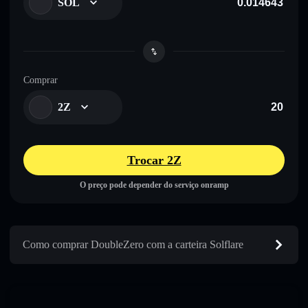
SOL
Comprar
2Z
Trocar 2Z
O preço pode depender do serviço onramp
Como comprar DoubleZero com a carteira Solflare