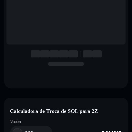
English
Deutsch
Italiano
Português
Español
Calculadora de Troca de SOL para 2Z
Vender