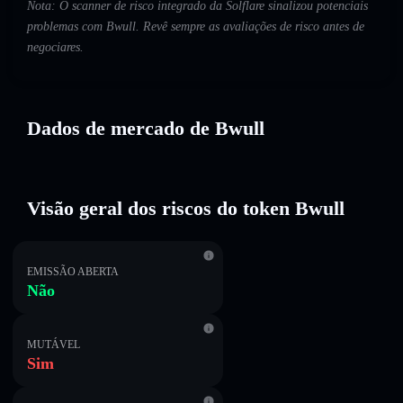
Nota: O scanner de risco integrado da Solflare sinalizou potenciais
problemas com Bwull. Revê sempre as avaliações de risco antes de
negociares.
Dados de mercado de Bwull
Visão geral dos riscos do token Bwull
EMISSÃO ABERTA
Não
MUTÁVEL
Sim