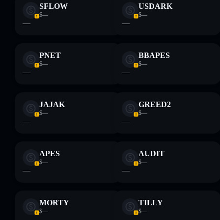
SFLOW
USDARK
$—
$—
—
—
PNET
BBAPES
$—
$—
—
—
JAJAK
GREED2
$—
$—
—
—
APES
AUDIT
$—
$—
—
—
MORTY
TILLY
$—
$—
—
—