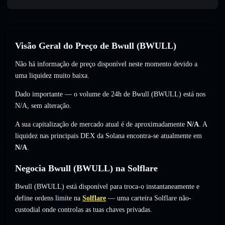
Visão Geral do Preço de Bwull (BWULL)
Não há informação de preço disponível neste momento devido a
uma liquidez muito baixa.
Dado importante — o volume de 24h de Bwull (BWULL) está nos
N/A
,
sem alteração
.
A sua capitalização de mercado atual é de aproximadamente
N/A
. A
liquidez nas principais DEX da Solana encontra-se atualmente em
N/A
.
Negocia Bwull (BWULL) na Solflare
Bwull (BWULL) está disponível para troca-o instantaneamente e
define ordens limite na
Solflare
— uma carteira Solflare não-
custodial onde controlas as tuas chaves privadas.