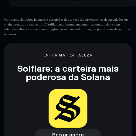
Os nomes, símbolos, imagens e descrições dos tokens são provenientes de metadados on-
chain e registos de terceiros. A Solflare não assume qualquer responsabilidade nem
reivindica direitos sobre marcas registadas ou conteúdo protegido por direitos de autor de
terceiros.
ENTRA NA FORTALEZA
Solflare: a carteira mais
poderosa da Solana
Baixar agora
Acessar carteira
Baixar agora