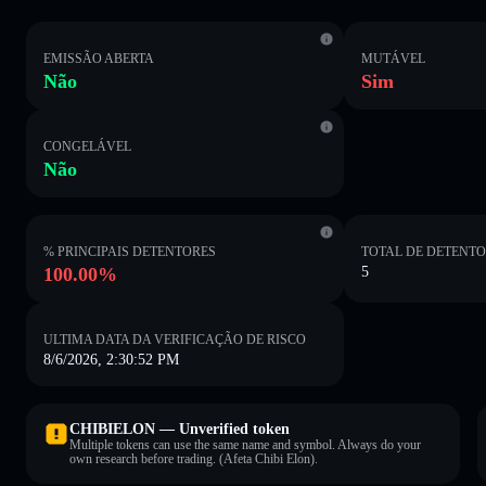
EMISSÃO ABERTA
MUTÁVEL
Não
Sim
CONGELÁVEL
Não
% PRINCIPAIS DETENTORES
TOTAL DE DETENT
100.00%
5
ULTIMA DATA DA VERIFICAÇÃO DE RISCO
8/6/2026, 2:30:52 PM
CHIBIELON — Unverified token
Multiple tokens can use the same name and symbol. Always do your
own research before trading. (Afeta Chibi Elon).