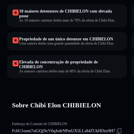
10 maiores detentores de CHIBIELON com elevada
posse
As 10 maiores carteiras detêm mais de 70% da oferta de Chibi Elon.
Propriedade de um único detentor em CHIBIELON
Uma carteira detém uma grande quantidade da oferta de Chibi Elon.
Elevada de concentração de propriedade de
CHIBIELON
As maiores carteiras detêm mais de 80% da oferta de Chibi Elon.
Sobre Chibi Elon CHIBIELON
Endereço do Contrato de CHIBIELON
FcbU1oom7oiGQjNcV6qJodrNPmUX5LLs84ZUkHDzo9H7