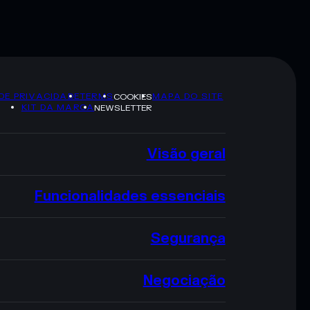
 DE PRIVACIDADE
TERMS
MAPA DO SITE
COOKIES
KIT DA MARCA
NEWSLETTER
Visão geral
Funcionalidades essenciais
Segurança
Negociação