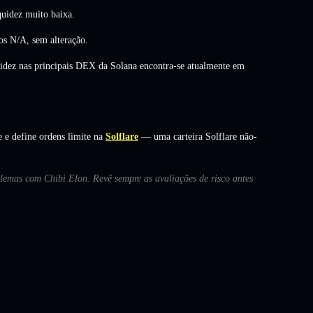
uidez muito baixa.
aos
N/A
,
sem alteração
.
uidez nas principais DEX da Solana encontra-se atualmente em
e define ordens limite na
Solflare
— uma carteira Solflare não-
blemas com Chibi Elon. Revê sempre as avaliações de risco antes