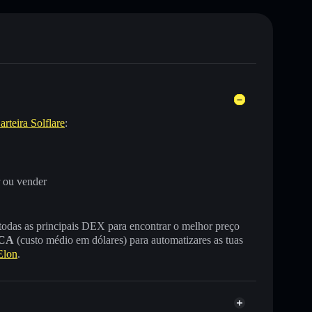
arteira Solflare
:
 ou vender
 todas as principais DEX para encontrar o melhor preço
CA
(custo médio em dólares) para automatizares as tuas
Elon
.