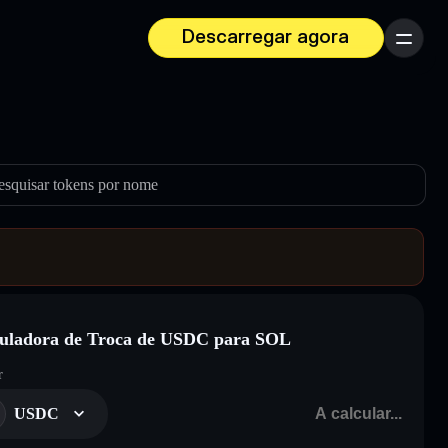
Descarregar agora
Menu
esquisar tokens por nome
uladora de Troca de USDC para SOL
r
USDC