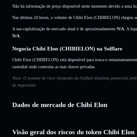
Não há informação de preço disponível neste momento devido a uma liq
Nas últimas 24 horas, o volume de Chibi Elon (CHIBIELON) chegou 
A sua capitalização de mercado atual é de aproximadamente
N/A
. A liq
N/A
.
Negocia Chibi Elon (CHIBIELON) na Solflare
Chibi Elon (CHIBIELON) está disponível para troca-o instantaneamente 
custodial onde controlas as tuas chaves privadas.
Nota: O scanner de risco integrado da Solflare sinalizou potenciais pro
de negociares.
Dados de mercado de Chibi Elon
Visão geral dos riscos do token Chibi Elon