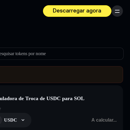
Descarregar agora
Menu
esquisar tokens por nome
uladora de Troca de USDC para SOL
r
USDC