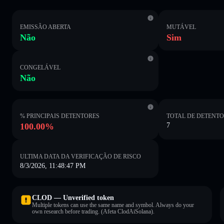
EMISSÃO ABERTA
MUTÁVEL
Não
Sim
CONGELÁVEL
Não
% PRINCIPAIS DETENTORES
TOTAL DE DETENT
100.00%
7
ULTIMA DATA DA VERIFICAÇÃO DE RISCO
8/3/2026, 11:48:47 PM
CLOD — Unverified token
Multiple tokens can use the same name and symbol. Always do your
own research before trading. (Afeta ClodAiSolana).