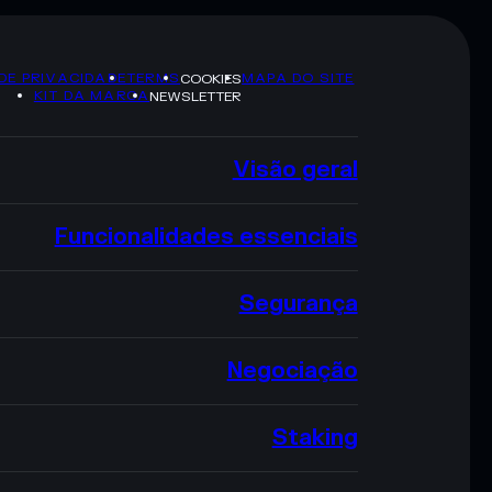
 DE PRIVACIDADE
TERMS
MAPA DO SITE
COOKIES
KIT DA MARCA
NEWSLETTER
Visão geral
Funcionalidades essenciais
Segurança
Negociação
Staking