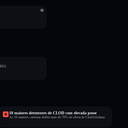
ORES
10 maiores detentores de CLOD com elevada posse
As 10 maiores carteiras detêm mais de 70% da oferta de ClodAiSolana.