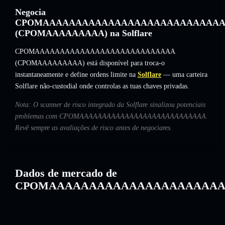
Negocia
CPOMAAAAAAAAAAAAAAAAAAAAAAAAAAAA
(CPOMAAAAAAAAA) na Solflare
CPOMAAAAAAAAAAAAAAAAAAAAAAAAAAAA
(CPOMAAAAAAAAA) está disponível para troca-o
instantaneamente e define ordens limite na
Solflare
— uma carteira
Solflare não-custodial onde controlas as tuas chaves privadas.
Nota: O scanner de risco integrado da Solflare sinalizou potenciais
problemas com CPOMAAAAAAAAAAAAAAAAAAAAAAAAAAAA.
Revê sempre as avaliações de risco antes de negociares.
Dados de mercado de
CPOMAAAAAAAAAAAAAAAAAAAAA