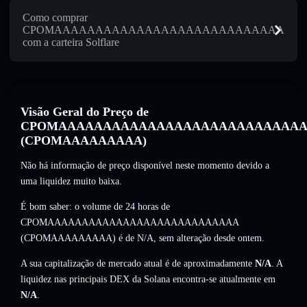
Como comprar
CPOMAAAAAAAAAAAAAAAAAAAAAAAAAAAA
com a carteira Solflare
Visão Geral do Preço de
CPOMAAAAAAAAAAAAAAAAAAAAAAAAAAAA
(CPOMAAAAAAAAA)
Não há informação de preço disponível neste momento devido a
uma liquidez muito baixa.
É bom saber: o volume de 24 horas de
CPOMAAAAAAAAAAAAAAAAAAAAAAAAAAAA
(CPOMAAAAAAAAA) é de
N/A
,
sem alteração
desde ontem.
A sua capitalização de mercado atual é de aproximadamente
N/A
. A
liquidez nas principais DEX da Solana encontra-se atualmente em
N/A
.