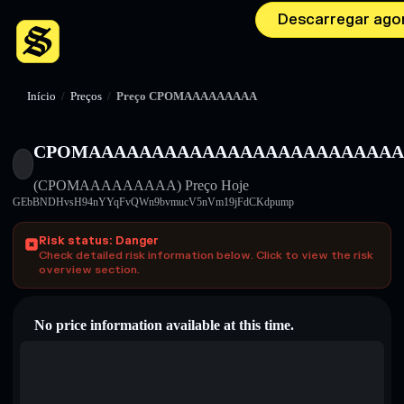
Descarregar ago
Início
/
Preços
/
Preço CPOMAAAAAAAAA
CPOMAAAAAAAAAAAAAAAAAAAAAAAAA
(CPOMAAAAAAAAA)
Preço Hoje
GEbBNDHvsH94nYYqFvQWn9bvmucV5nVm19jFdCKdpump
Risk status: Danger
Check detailed risk information below. Click to view the risk
overview section.
No price information available at this time.