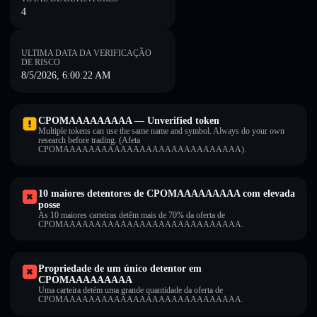
4
ULTIMA DATA DA VERIFICAÇÃO
DE RISCO
8/5/2026, 6:00:22 AM
CPOMAAAAAAAAA — Unverified token
Multiple tokens can use the same name and symbol. Always do your own
research before trading. (Afeta
CPOMAAAAAAAAAAAAAAAAAAAAAAAAAAAA).
10 maiores detentores de CPOMAAAAAAAAA com elevada
posse
As 10 maiores carteiras detêm mais de 70% da oferta de
CPOMAAAAAAAAAAAAAAAAAAAAAAAAAAAA.
Propriedade de um único detentor em
CPOMAAAAAAAAA
Uma carteira detém uma grande quantidade da oferta de
CPOMAAAAAAAAAAAAAAAAAAAAAAAAAAAA.