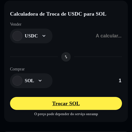
Calculadora de Troca de USDC para SOL
Vender
USDC
Comprar
SOL
Trocar SOL
O preço pode depender do serviço onramp