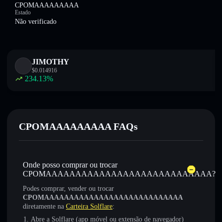
CPOMAAAAAAAAA
Estado
Não verificado
JIMOTHY
$
0.014916
234.13
%
CPOMAAAAAAAAA FAQs
Onde posso comprar ou trocar
CPOMAAAAAAAAAAAAAAAAAAAAAAAAAAAA?
Podes comprar, vender ou trocar
CPOMAAAAAAAAAAAAAAAAAAAAAAAAAAAA
diretamente na
Carteira Solflare
:
Abre a Solflare (app móvel ou extensão de navegador)