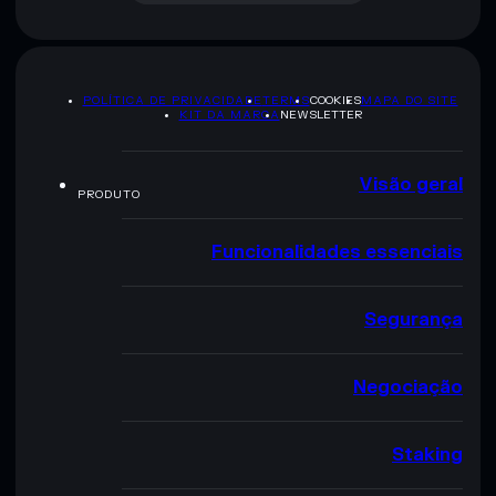
POLÍTICA DE PRIVACIDADE
TERMS
COOKIES
MAPA DO SITE
KIT DA MARCA
NEWSLETTER
Visão geral
PRODUTO
Funcionalidades essenciais
Segurança
Negociação
Staking