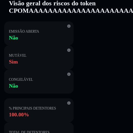
Visão geral dos riscos do token
CPOMAAAAAAAAAAAAAAAAAAAAA
EMISSÃO ABERTA
Não
MUTÁVEL
Sim
CONGELÁVEL
Não
% PRINCIPAIS DETENTORES
100.00%
TOTAL DE DETENTORES