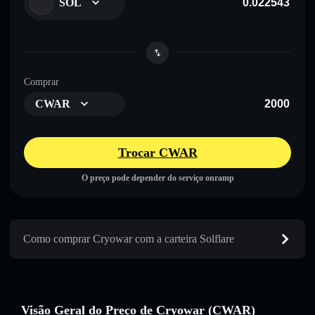
SOL
Comprar
CWAR
Trocar CWAR
O preço pode depender do serviço onramp
Como comprar Cryowar com a carteira Solflare
Visão Geral do Preço de Cryowar (CWAR)