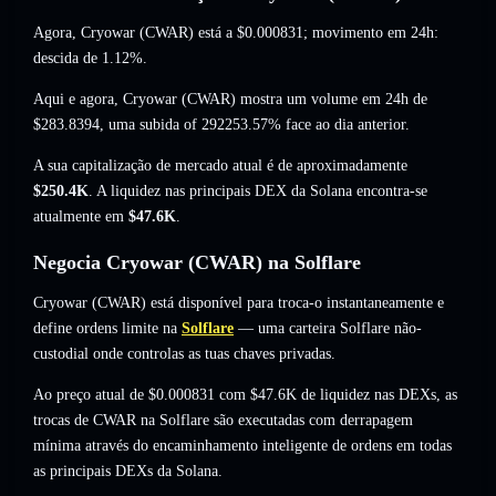
Agora, Cryowar (CWAR) está a
$0.000831
; movimento em 24h:
descida de 1.12%
.
Aqui e agora, Cryowar (CWAR) mostra um volume em 24h de
$283.8394
,
uma subida of 292253.57%
face ao dia anterior.
A sua capitalização de mercado atual é de aproximadamente
$250.4K
. A liquidez nas principais DEX da Solana encontra-se
atualmente em
$47.6K
.
Negocia Cryowar (CWAR) na Solflare
Cryowar (CWAR) está disponível para troca-o instantaneamente e
define ordens limite na
Solflare
— uma carteira Solflare não-
custodial onde controlas as tuas chaves privadas.
Ao preço atual de $0.000831 com $47.6K de liquidez nas DEXs, as
trocas de CWAR na Solflare são executadas com derrapagem
mínima através do encaminhamento inteligente de ordens em todas
as principais DEXs da Solana.