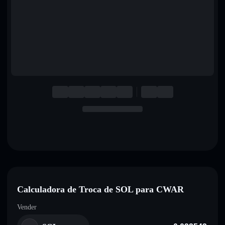
English
Deutsch
Italiano
Português
Español
Calculadora de Troca de SOL para CWAR
Vender