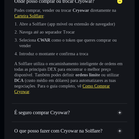
Onde posso comprar ou trocar Cryowar?
Podes comprar, vender ou trocar
Cryowar
diretamente na
Carteira Solflare
:
Abre a Solflare (app móvel ou extensão de navegador)
Navega até ao separador Trocar
Seleciona
CWAR
como o token que queres comprar ou
vender
Introduz o montante e confirma a troca
A Solflare utiliza o encaminhamento inteligente de ordens em
todas as principais DEX para encontrar o melhor preço
disponível. Também podes definir
ordens limite
ou utilizar
DCA
(custo médio em dólares) para automatizares as tuas
negociações. Para o guia completo, vê
Como Comprar
Cryowar
.
É seguro comprar Cryowar?
Cryowar
token verificado
O que posso fazer com Cryowar na Solflare?