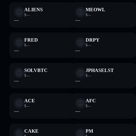
ALIENS
MEOWL
$—
$—
—
—
FRED
DRPY
$—
$—
—
—
SOLVBTC
JPHASELST
$—
$—
—
—
ACE
AFC
$—
$—
—
—
CAKE
PM