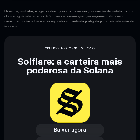
Os nomes, símbolos, imagens e descrições dos tokens são provenientes de metadados on-
chain e registos de terceiros. A Solflare não assume qualquer responsabilidade nem
reivindica direitos sobre marcas registadas ou conteúdo protegido por direitos de autor de
terceiros.
ENTRA NA FORTALEZA
Solflare: a carteira mais
poderosa da Solana
Baixar agora
Acessar carteira
Baixar agora