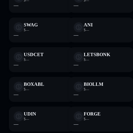
$—
$—
—
—
SWAG
ANI
$—
$—
—
—
USDCET
LETSBONK
$—
$—
—
—
BOXABL
BIOLLM
$—
$—
—
—
UDIN
FORGE
$—
$—
—
—