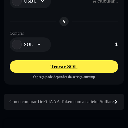
USDC
Comprar
SOL
Trocar SOL
O preço pode depender do serviço onramp
Como comprar DeFi JAAA Token com a carteira Solflare