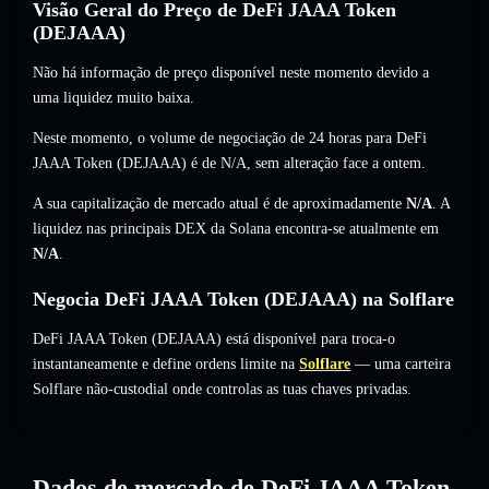
Visão Geral do Preço de DeFi JAAA Token
(DEJAAA)
Não há informação de preço disponível neste momento devido a
uma liquidez muito baixa.
Neste momento, o volume de negociação de 24 horas para DeFi
JAAA Token (DEJAAA) é de
N/A
,
sem alteração
face a ontem.
A sua capitalização de mercado atual é de aproximadamente
N/A
. A
liquidez nas principais DEX da Solana encontra-se atualmente em
N/A
.
Negocia DeFi JAAA Token (DEJAAA) na Solflare
DeFi JAAA Token (DEJAAA) está disponível para troca-o
instantaneamente e define ordens limite na
Solflare
— uma carteira
Solflare não-custodial onde controlas as tuas chaves privadas.
Dados de mercado de DeFi JAAA Token