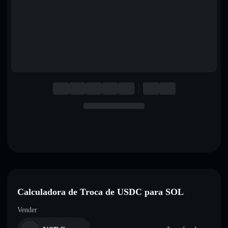
English
Deutsch
Italiano
Português
Español
Calculadora de Troca de USDC para SOL
Vender