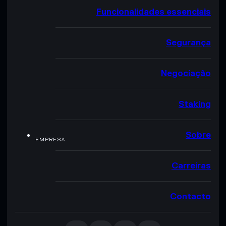
Funcionalidades essenciais
Segurança
Negociação
Staking
Sobre
EMPRESA
Carreiras
Contacto