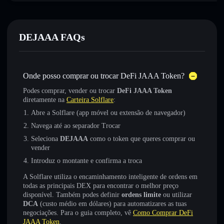
DEJAAA FAQs
Onde posso comprar ou trocar DeFi JAAA Token?
Podes comprar, vender ou trocar
DeFi JAAA Token
diretamente na
Carteira Solflare
:
Abre a Solflare (app móvel ou extensão de navegador)
Navega até ao separador Trocar
Seleciona
DEJAAA
como o token que queres comprar ou
vender
Introduz o montante e confirma a troca
A Solflare utiliza o encaminhamento inteligente de ordens em
todas as principais DEX para encontrar o melhor preço
disponível. Também podes definir
ordens limite
ou utilizar
DCA
(custo médio em dólares) para automatizares as tuas
negociações. Para o guia completo, vê
Como Comprar DeFi
JAAA Token
.