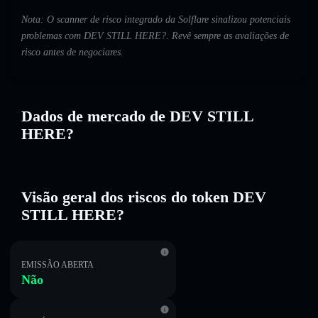
Nota: O scanner de risco integrado da Solflare sinalizou potenciais
problemas com DEV STILL HERE?. Revê sempre as avaliações de
risco antes de negociares.
Dados de mercado de DEV STILL
HERE?
Visão geral dos riscos do token DEV
STILL HERE?
EMISSÃO ABERTA
Não