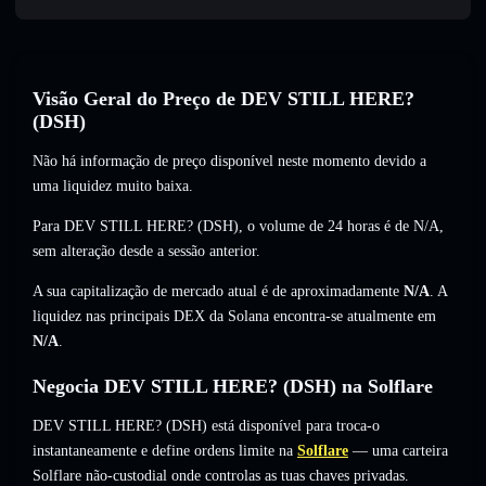
Visão Geral do Preço de DEV STILL HERE?
(DSH)
Não há informação de preço disponível neste momento devido a
uma liquidez muito baixa.
Para DEV STILL HERE? (DSH), o volume de 24 horas é de
N/A
,
sem alteração
desde a sessão anterior.
A sua capitalização de mercado atual é de aproximadamente
N/A
. A
liquidez nas principais DEX da Solana encontra-se atualmente em
N/A
.
Negocia DEV STILL HERE? (DSH) na Solflare
DEV STILL HERE? (DSH) está disponível para troca-o
instantaneamente e define ordens limite na
Solflare
— uma carteira
Solflare não-custodial onde controlas as tuas chaves privadas.