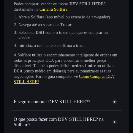
Podes comprar, vender ou trocar
DEV STILL HERE?
diretamente na
Carteira Solflare
:
Abre a Solflare (app móvel ou extensão de navegador)
Navega até ao separador Trocar
Seleciona
DSH
como o token que queres comprar ou
vender
Introduz o montante e confirma a troca
A Solflare utiliza o encaminhamento inteligente de ordens em
todas as principais DEX para encontrar o melhor preço
disponível. Também podes definir
ordens limite
ou utilizar
DCA
(custo médio em dólares) para automatizares as tuas
negociações. Para o guia completo, vê
Como Comprar DEV
STILL HERE?
.
É seguro comprar DEV STILL HERE??
DEV STILL HERE?
não está verificado
O que posso fazer com DEV STILL HERE? na
Solflare?