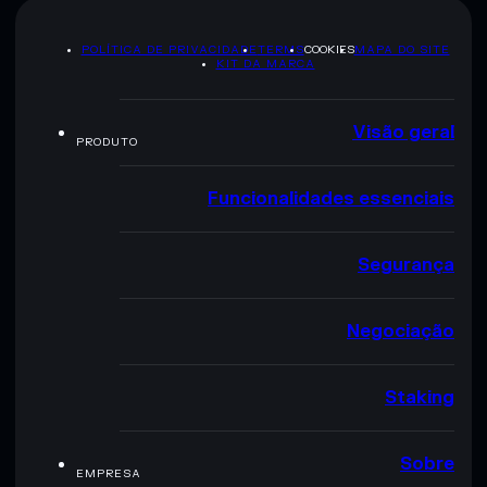
POLÍTICA DE PRIVACIDADE
TERMS
COOKIES
MAPA DO SITE
KIT DA MARCA
Visão geral
PRODUTO
Funcionalidades essenciais
Segurança
Negociação
Staking
Sobre
EMPRESA