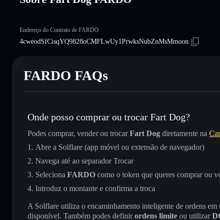
Endereço do Contrato de FARDO
4cweodSfCisqYQ9828oCMFLwUy1PrwksNubZnMsMmoon
FARDO FAQs
Onde posso comprar ou trocar Fart Dog?
Podes comprar, vender ou trocar
Fart Dog
diretamente na
Car
Abre a Solflare (app móvel ou extensão de navegador)
Navega até ao separador Trocar
Seleciona
FARDO
como o token que queres comprar ou v
Introduz o montante e confirma a troca
A Solflare utiliza o encaminhamento inteligente de ordens em
disponível. Também podes definir
ordens limite
ou utilizar
D