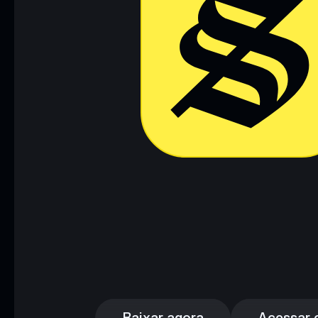
Baixar agora
Acessar c