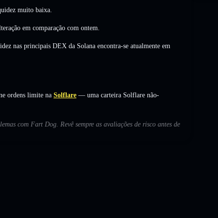
uidez muito baixa.
lteração
em comparação com ontem.
uidez nas principais DEX da Solana encontra-se atualmente em
ne ordens limite na
Solflare
— uma carteira Solflare não-
oblemas com Fart Dog. Revê sempre as avaliações de risco antes de