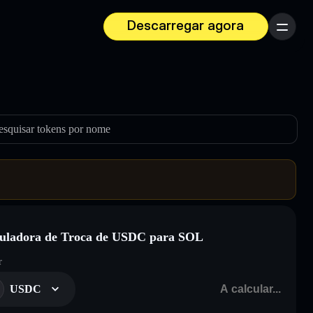
Descarregar agora
Menu
esquisar tokens por nome
uladora de Troca de USDC para SOL
r
USDC