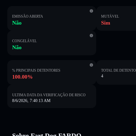
EMISSÃO ABERTA
MUTÁVEL
Não
Sim
CONGELÁVEL
Não
% PRINCIPAIS DETENTORES
TOTAL DE DETENT
100.00%
4
ULTIMA DATA DA VERIFICAÇÃO DE RISCO
8/6/2026, 7:40:13 AM
Sobre Fart Dog FARDO