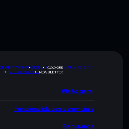
 DE PRIVACIDADE
TERMS
MAPA DO SITE
COOKIES
KIT DA MARCA
NEWSLETTER
Visão geral
Funcionalidades essenciais
Segurança