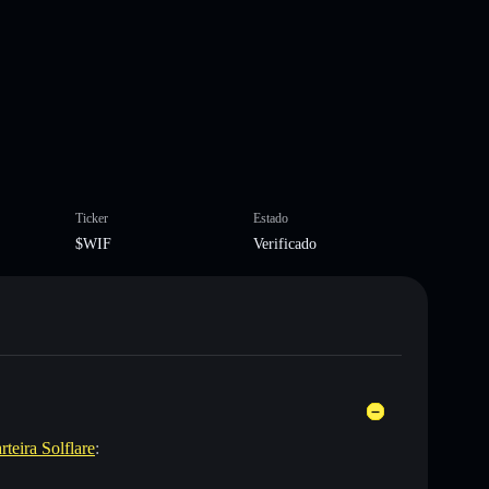
Ticker
Estado
$WIF
Verificado
rteira Solflare
: