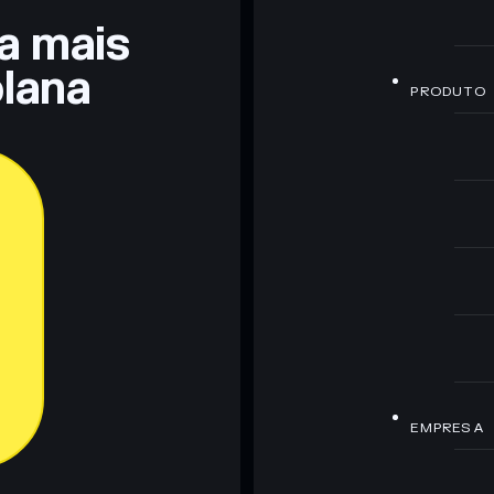
ra mais
lana
PRODUTO
EMPRESA