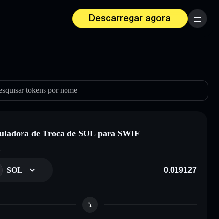
Descarregar agora
Menu
esquisar tokens por nome
uladora de Troca de SOL para $WIF
r
SOL