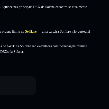
A liquidez nas principais DEX da Solana encontra-se atualmente
e ordens limite na
Solflare
— uma carteira Solflare não-custodial
as de $WIF na Solflare são executadas com derrapagem mínima
s DEXs da Solana.