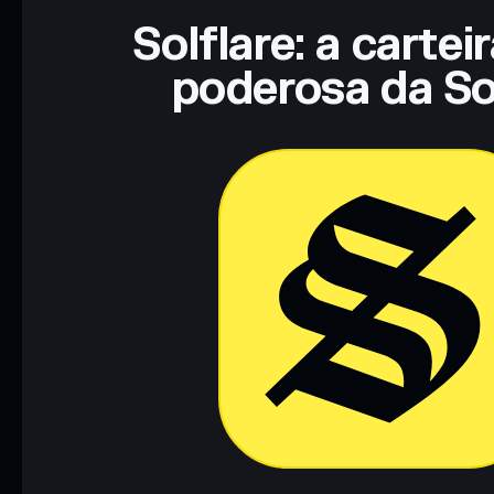
Solflare: a cartei
poderosa da So