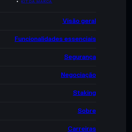
KIT DA MARCA
Visão geral
Funcionalidades essenciais
Segurança
Negociação
Staking
Sobre
Carreiras