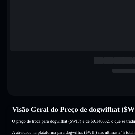
Visão Geral do Preço de dogwifhat ($W
O preço de troca para dogwifhat ($WIF) é de
$0.140832
, o que se trad
A atividade na plataforma para dogwifhat ($WIF) nas últimas 24h total