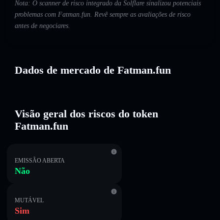
Nota: O scanner de risco integrado da Solflare sinalizou potenciais
problemas com Fatman.fun. Revê sempre as avaliações de risco
antes de negociares.
Dados de mercado de Fatman.fun
Visão geral dos riscos do token
Fatman.fun
EMISSÃO ABERTA
Não
MUTÁVEL
Sim