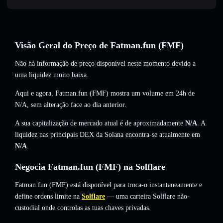
Visão Geral do Preço de Fatman.fun (FMF)
Não há informação de preço disponível neste momento devido a
uma liquidez muito baixa.
Aqui e agora, Fatman.fun (FMF) mostra um volume em 24h de
N/A
,
sem alteração
face ao dia anterior.
A sua capitalização de mercado atual é de aproximadamente
N/A
. A
liquidez nas principais DEX da Solana encontra-se atualmente em
N/A
.
Negocia Fatman.fun (FMF) na Solflare
Fatman.fun (FMF) está disponível para troca-o instantaneamente e
define ordens limite na
Solflare
— uma carteira Solflare não-
custodial onde controlas as tuas chaves privadas.