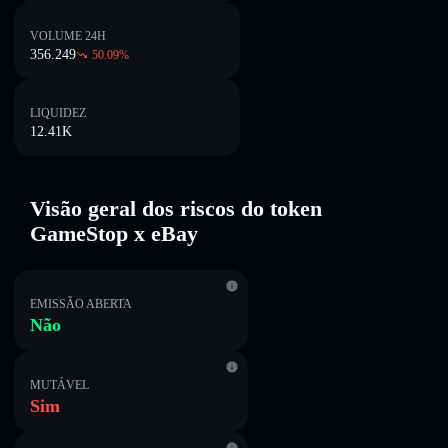
VOLUME 24H
356.249
50.09
%
LIQUIDEZ
12.41K
Visão geral dos riscos do token
GameStop x eBay
EMISSÃO ABERTA
Não
MUTÁVEL
Sim