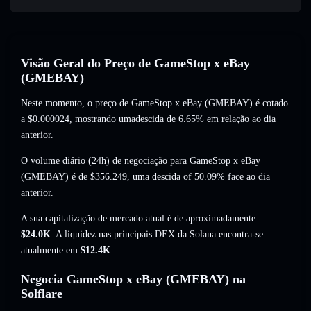
Visão Geral do Preço de GameStop x eBay
(GMEBAY)
Neste momento, o preço de GameStop x eBay (GMEBAY) é cotado
a
$0.000024
, mostrando umadescida de 6.65%
em relação ao dia
anterior.
O volume diário (24h) de negociação para GameStop x eBay
(GMEBAY) é de
$356.249
,
uma descida of 50.09%
face ao dia
anterior.
A sua capitalização de mercado atual é de aproximadamente
$24.0K
. A liquidez nas principais DEX da Solana encontra-se
atualmente em
$12.4K
.
Negocia GameStop x eBay (GMEBAY) na
Solflare