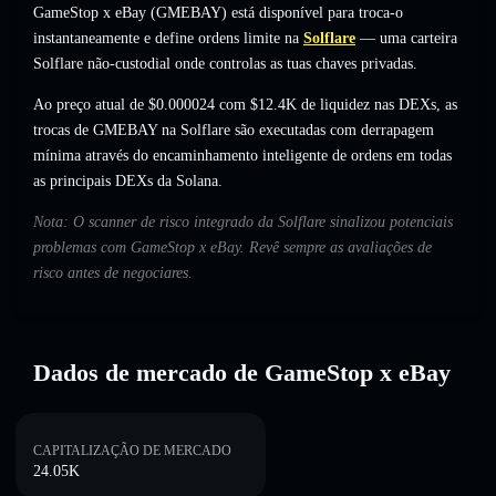
GameStop x eBay (GMEBAY) está disponível para troca-o
instantaneamente e define ordens limite na
Solflare
— uma carteira
Solflare não-custodial onde controlas as tuas chaves privadas.
Ao preço atual de $0.000024 com $12.4K de liquidez nas DEXs, as
trocas de GMEBAY na Solflare são executadas com derrapagem
mínima através do encaminhamento inteligente de ordens em todas
as principais DEXs da Solana.
Nota: O scanner de risco integrado da Solflare sinalizou potenciais
problemas com GameStop x eBay. Revê sempre as avaliações de
risco antes de negociares.
Dados de mercado de GameStop x eBay
CAPITALIZAÇÃO DE MERCADO
24.05K