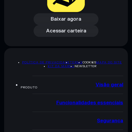
Baixar agora
Acessar carteira
Baixar agora
Acessar carteira
POLÍTICA DE PRIVACIDADE
TERMS
COOKIES
MAPA DO SITE
KIT DA MARCA
NEWSLETTER
Visão geral
PRODUTO
Funcionalidades essenciais
Segurança