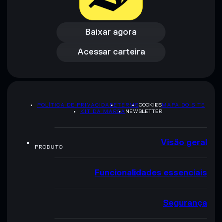
Baixar agora
Acessar carteira
Baixar agora
Acessar carteira
POLÍTICA DE PRIVACIDADE
TERMS
COOKIES
MAPA DO SITE
KIT DA MARCA
NEWSLETTER
Visão geral
PRODUTO
Funcionalidades essenciais
Segurança