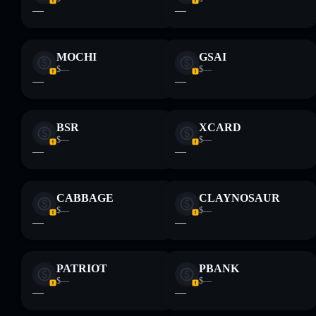
—
—
MOCHI
GSAI
$—
$—
—
—
BSR
XCARD
$—
$—
—
—
CABBAGE
CLAYNOSAUR
$—
$—
—
—
PATRIOT
PBANK
$—
$—
—
—