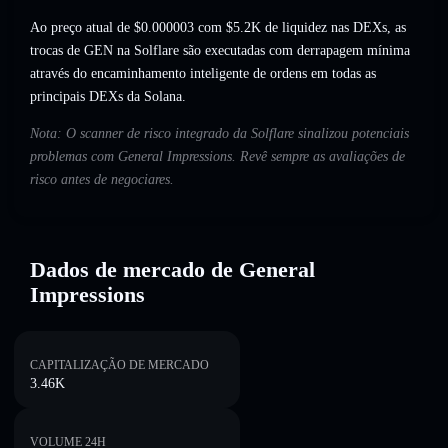
Ao preço atual de $0.000003 com $5.2K de liquidez nas DEXs, as
trocas de GEN na Solflare são executadas com derrapagem mínima
através do encaminhamento inteligente de ordens em todas as
principais DEXs da Solana.
Nota: O scanner de risco integrado da Solflare sinalizou potenciais
problemas com General Impressions. Revê sempre as avaliações de
risco antes de negociares.
Dados de mercado de General
Impressions
CAPITALIZAÇÃO DE MERCADO
3.46K
VOLUME 24H