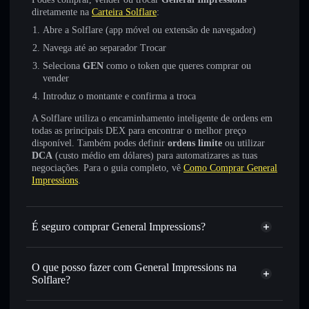
diretamente na
Carteira Solflare
:
Abre a Solflare (app móvel ou extensão de navegador)
Navega até ao separador Trocar
Seleciona
GEN
como o token que queres comprar ou
vender
Introduz o montante e confirma a troca
A Solflare utiliza o encaminhamento inteligente de ordens em
todas as principais DEX para encontrar o melhor preço
disponível. Também podes definir
ordens limite
ou utilizar
DCA
(custo médio em dólares) para automatizares as tuas
negociações. Para o guia completo, vê
Como Comprar General
Impressions
.
É seguro comprar General Impressions?
General Impressions
não está verificado
O que posso fazer com General Impressions na
Solflare?
General Impressions
Carteira Solflare