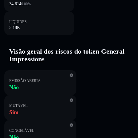
34.614
0.00
%
LIQUIDEZ
5.18K
Visão geral dos riscos do token General
Impressions
EMISSÃO ABERTA
Não
MUTÁVEL
Sim
CONGELÁVEL
Não