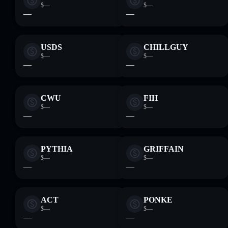
$—
$—
—
—
USDS
CHILLGUY
$—
$—
—
—
CWU
FIH
$—
$—
—
—
PYTHIA
GRIFFAIN
$—
$—
—
—
ACT
PONKE
$—
$—
—
—