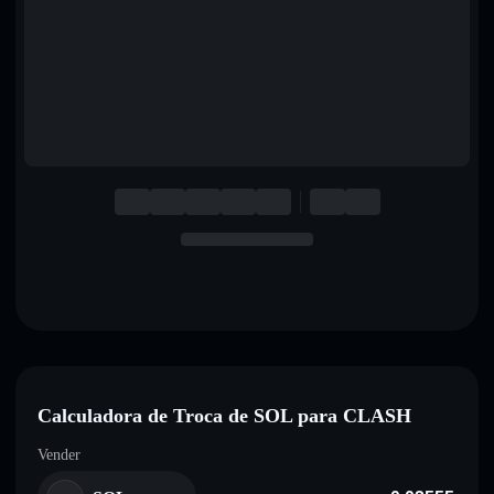
English
Deutsch
Italiano
Português
Español
Calculadora de Troca de SOL para CLASH
Vender