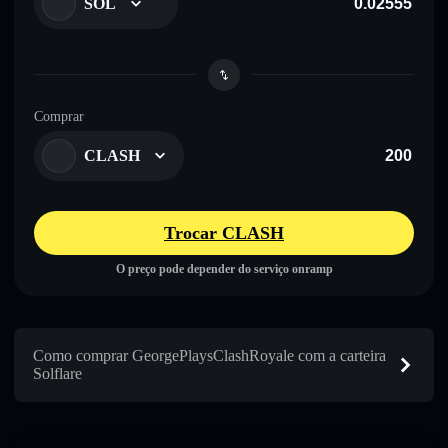
SOL
Comprar
CLASH
Trocar CLASH
O preço pode depender do serviço onramp
Como comprar GeorgePlaysClashRoyale com a carteira
Solflare