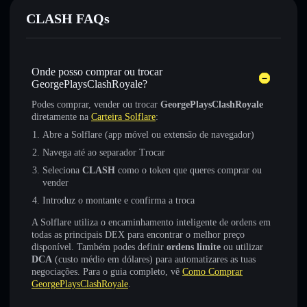
CLASH FAQs
Onde posso comprar ou trocar
GeorgePlaysClashRoyale?
Podes comprar, vender ou trocar
GeorgePlaysClashRoyale
diretamente na
Carteira Solflare
:
Abre a Solflare (app móvel ou extensão de navegador)
Navega até ao separador Trocar
Seleciona
CLASH
como o token que queres comprar ou
vender
Introduz o montante e confirma a troca
A Solflare utiliza o encaminhamento inteligente de ordens em
todas as principais DEX para encontrar o melhor preço
disponível. Também podes definir
ordens limite
ou utilizar
DCA
(custo médio em dólares) para automatizares as tuas
negociações. Para o guia completo, vê
Como Comprar
GeorgePlaysClashRoyale
.