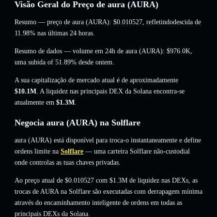
Visão Geral do Preço de aura (AURA)
Resumo — preço de aura (AURA):
$0.010527
, refletindodescida de
11.98%
nas últimas 24 horas.
Resumo de dados — volume em 24h de aura (AURA):
$976.0K
,
uma subida of 51.89%
desde ontem.
A sua capitalização de mercado atual é de aproximadamente
$10.1M
. A liquidez nas principais DEX da Solana encontra-se
atualmente em
$1.3M
.
Negocia aura (AURA) na Solflare
aura (AURA) está disponível para troca-o instantaneamente e define
ordens limite na
Solflare
— uma carteira Solflare não-custodial
onde controlas as tuas chaves privadas.
Ao preço atual de $0.010527 com $1.3M de liquidez nas DEXs, as
trocas de AURA na Solflare são executadas com derrapagem mínima
através do encaminhamento inteligente de ordens em todas as
principais DEXs da Solana.