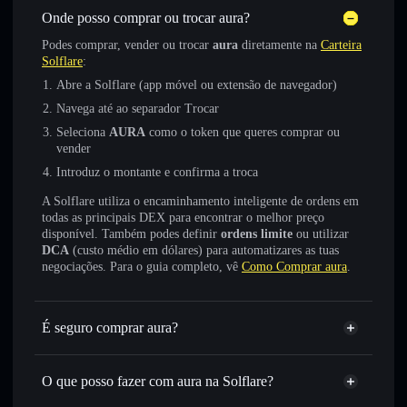
Onde posso comprar ou trocar aura?
Podes comprar, vender ou trocar
aura
diretamente na
Carteira
Solflare
:
Abre a Solflare (app móvel ou extensão de navegador)
Navega até ao separador Trocar
Seleciona
AURA
como o token que queres comprar ou
vender
Introduz o montante e confirma a troca
A Solflare utiliza o encaminhamento inteligente de ordens em
todas as principais DEX para encontrar o melhor preço
disponível. Também podes definir
ordens limite
ou utilizar
DCA
(custo médio em dólares) para automatizares as tuas
negociações. Para o guia completo, vê
Como Comprar aura
.
É seguro comprar aura?
aura
token verificado
O que posso fazer com aura na Solflare?