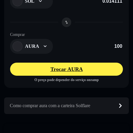
SOL
Comprar
AURA
Trocar AURA
O preço pode depender do serviço onramp
Como comprar aura com a carteira Solflare