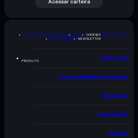
Acessar carteira
POLÍTICA DE PRIVACIDADE
TERMS
COOKIES
MAPA DO SITE
KIT DA MARCA
NEWSLETTER
Visão geral
PRODUTO
Funcionalidades essenciais
Segurança
Negociação
Staking