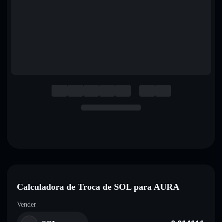
English
Deutsch
Italiano
Português
Español
Calculadora de Troca de SOL para AURA
Vender