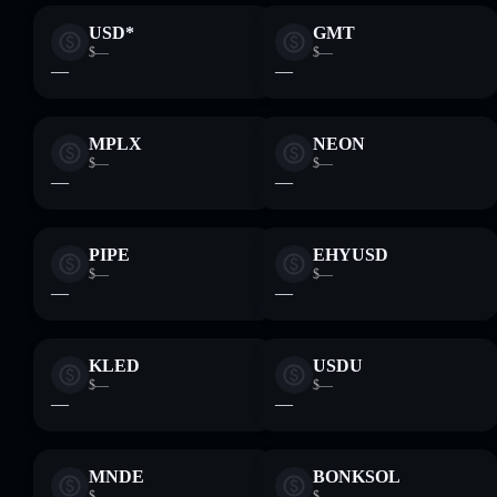
USD*
GMT
$—
$—
—
—
MPLX
NEON
$—
$—
—
—
PIPE
EHYUSD
$—
$—
—
—
KLED
USDU
$—
$—
—
—
MNDE
BONKSOL
$—
$—