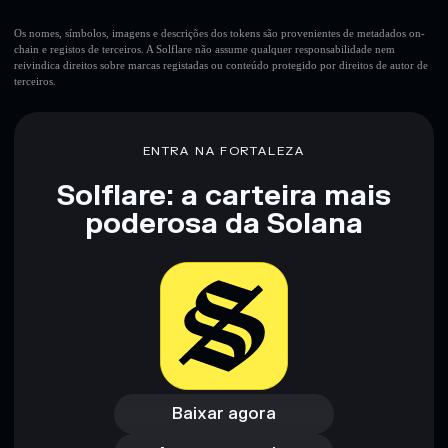
Os nomes, símbolos, imagens e descrições dos tokens são provenientes de metadados on-
chain e registos de terceiros. A Solflare não assume qualquer responsabilidade nem
reivindica direitos sobre marcas registadas ou conteúdo protegido por direitos de autor de
terceiros.
ENTRA NA FORTALEZA
Solflare: a carteira mais
poderosa da Solana
Baixar agora
Acessar carteira
Baixar agora