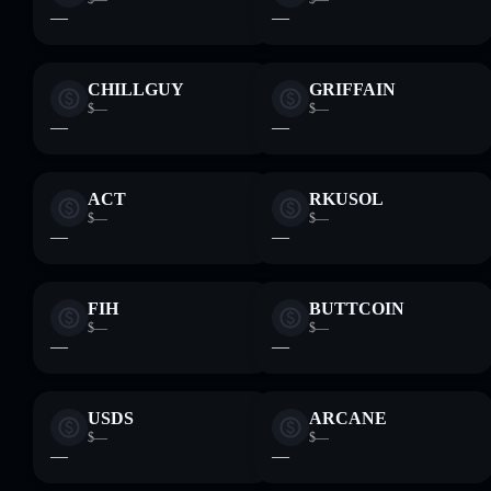
—
—
CHILLGUY
GRIFFAIN
$—
$—
—
—
ACT
RKUSOL
$—
$—
—
—
FIH
BUTTCOIN
$—
$—
—
—
USDS
ARCANE
$—
$—
—
—