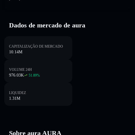
Dados de mercado de aura
CAPITALIZAÇÃO DE MERCADO
10.14M
VOLUME 24H
976.03K
51.89
%
LIQUIDEZ
1.31M
Sobre aura AURA