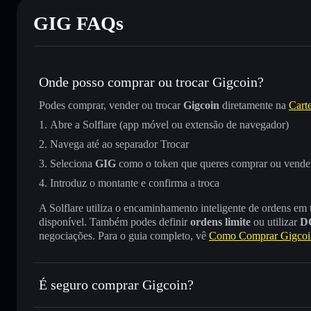
GIG FAQs
Onde posso comprar ou trocar Gigcoin?
Podes comprar, vender ou trocar
Gigcoin
diretamente na
Carte
Abre a Solflare (app móvel ou extensão de navegador)
Navega até ao separador Trocar
Seleciona
GIG
como o token que queres comprar ou vende
Introduz o montante e confirma a troca
A Solflare utiliza o encaminhamento inteligente de ordens em
disponível. Também podes definir
ordens limite
ou utilizar
D
negociações. Para o guia completo, vê
Como Comprar Gigcoi
É seguro comprar Gigcoin?
Gigcoin
não está verificado