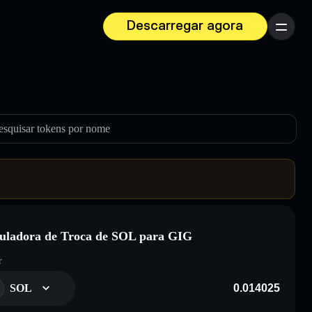
Descarregar agora
Menu
esquisar tokens por nome
uladora de Troca de SOL para GIG
r
SOL