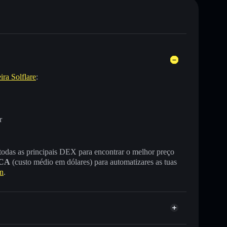
ira Solflare
:
r
 todas as principais DEX para encontrar o melhor preço
CA
(custo médio em dólares) para automatizares as tuas
n
.