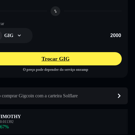
ar
GIG
Trocar GIG
O preço pode depender do serviço onramp
comprar Gigcoin com a carteira Solflare
JIMOTHY
0.011392
.67
%