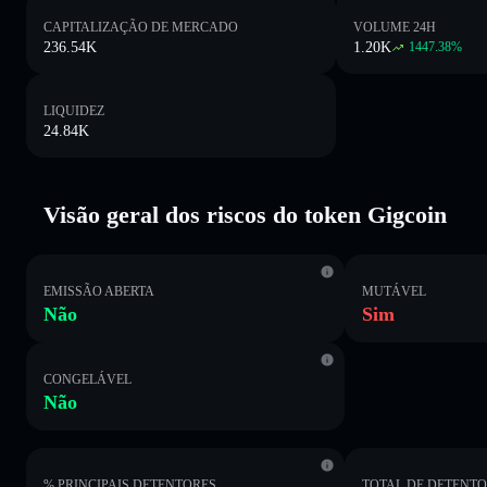
CAPITALIZAÇÃO DE MERCADO
VOLUME 24H
236.54K
1.20K
1447.38
%
LIQUIDEZ
24.84K
Visão geral dos riscos do token Gigcoin
EMISSÃO ABERTA
MUTÁVEL
Não
Sim
CONGELÁVEL
Não
% PRINCIPAIS DETENTORES
TOTAL DE DETENT