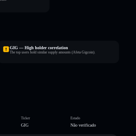
GIG — High holder correlation
The top users hold similar supply amounts (Afeta Gigcoin).
Ticker
Estado
GIG
Não verificado