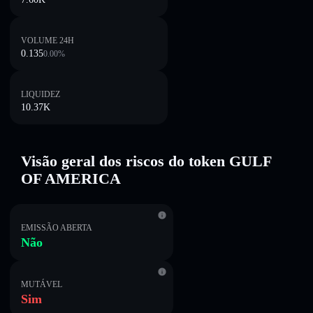
VOLUME 24H
0.135
0.00
%
LIQUIDEZ
10.37K
Visão geral dos riscos do token GULF
OF AMERICA
EMISSÃO ABERTA
Não
MUTÁVEL
Sim