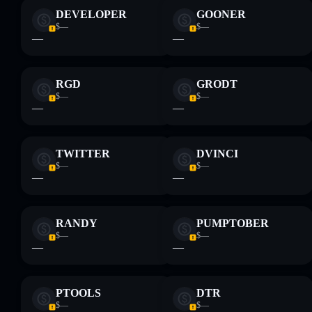
DEVELOPER
GOONER
$—
$—
—
—
RGD
GRODT
$—
$—
—
—
TWITTER
DVINCI
$—
$—
—
—
RANDY
PUMPTOBER
$—
$—
—
—
PTOOLS
DTR
$—
$—