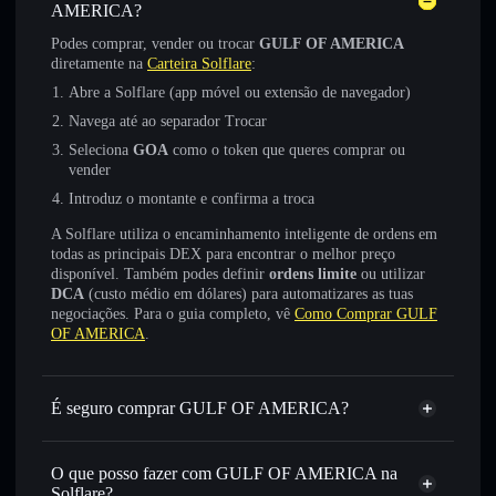
AMERICA?
Podes comprar, vender ou trocar
GULF OF AMERICA
diretamente na
Carteira Solflare
:
Abre a Solflare (app móvel ou extensão de navegador)
Navega até ao separador Trocar
Seleciona
GOA
como o token que queres comprar ou
vender
Introduz o montante e confirma a troca
A Solflare utiliza o encaminhamento inteligente de ordens em
todas as principais DEX para encontrar o melhor preço
disponível. Também podes definir
ordens limite
ou utilizar
DCA
(custo médio em dólares) para automatizares as tuas
negociações. Para o guia completo, vê
Como Comprar GULF
OF AMERICA
.
É seguro comprar GULF OF AMERICA?
GULF OF AMERICA
não está verificado
O que posso fazer com GULF OF AMERICA na
Solflare?