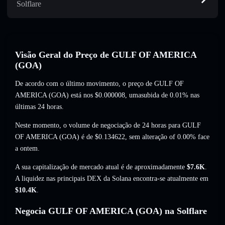
Solflare
Visão Geral do Preço de GULF OF AMERICA
(GOA)
De acordo com o último movimento, o preço de GULF OF
AMERICA (GOA) está nos
$0.000008
, umasubida de 0.01%
nas
últimas 24 horas.
Neste momento, o volume de negociação de 24 horas para GULF
OF AMERICA (GOA) é de
$0.134622
,
sem alteração of 0.00%
face
a ontem.
A sua capitalização de mercado atual é de aproximadamente
$7.6K
.
A liquidez nas principais DEX da Solana encontra-se atualmente em
$10.4K
.
Negocia GULF OF AMERICA (GOA) na Solflare