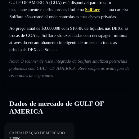
GULF OF AMERICA (GOA) está disponível para troca-o
instantaneamente e define ordens limite na
Solflare
— uma carteira
Solflare não-custodial onde controlas as tuas chaves privadas.
Ao preço atual de $0.000008 com $10.4K de liquidez nas DEXs, as
trocas de GOA na Solflare são executadas com derrapagem mínima
através do encaminhamento inteligente de ordens em todas as
principais DEXs da Solana.
Nota: O scanner de risco integrado da Solflare sinalizou potenciais
problemas com GULF OF AMERICA. Revê sempre as avaliações de
risco antes de negociares.
Dados de mercado de GULF OF
AMERICA
CAPITALIZAÇÃO DE MERCADO
7.60K